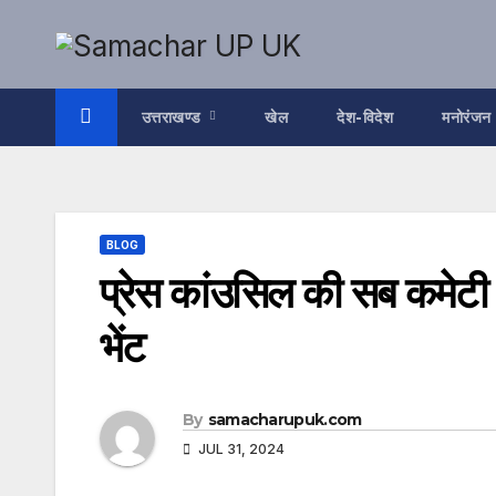
Skip
to
content
उत्तराखण्ड
खेल
देश-विदेश
मनोरंजन
BLOG
प्रेस कांउसिल की सब कमेटी 
भेंट
By
samacharupuk.com
JUL 31, 2024