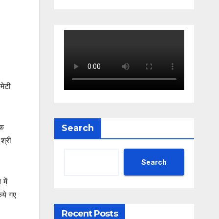
मेटी
शक
Search
श्री
Search
में
िये गए
Recent Posts