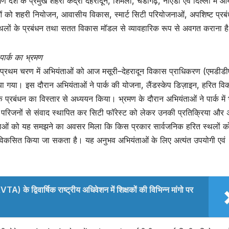
श के प्रमुख शहरी केंद्रों देहरादून, शिमला, चंडीगढ़, नोएडा एवं दिल्ली में 
ाओं को शहरी नियोजन, आवासीय विकास, स्मार्ट सिटी परियोजनाओं, अपशिष्ट प्रब
 स्थलों के प्रबंधन तथा सतत विकास मॉडल से व्यावहारिक रूप से अवगत कराना ह
पार्क का भ्रमण
प्रथम चरण में अभियंताओं को आज मसूरी–देहरादून विकास प्राधिकरण (एमडीडीए)
राया गया। इस दौरान अभियंताओं ने पार्क की योजना, लैंडस्केप डिज़ाइन, हरित व
के प्रबंधन का विस्तार से अध्ययन किया। भ्रमण के दौरान अभियंताओं ने पार्क में
 उनके परिजनों से संवाद स्थापित कर सिटी फॉरेस्ट को लेकर उनकी प्रतिक्रिया और
यंताओं को यह समझने का अवसर मिला कि किस प्रकार सार्वजनिक हरित स्थलों क
विकसित किया जा सकता है। यह अनुभव अभियंताओं के लिए अत्यंत उपयोगी एवं
) के द्विवार्षिक राष्ट्रीय अधिवेशन में शिक्षकों की विभिन्न मांगो पर