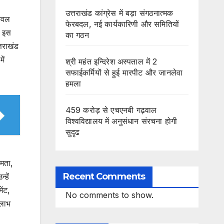
उत्तराखंड कांग्रेस में बड़ा संगठनात्मक
केवल
फेरबदल, नई कार्यकारिणी और समितियों
। इस
का गठन
्तराखंड
ें
श्री महंत इन्दिरेश अस्पताल में 2
सफाईकर्मियों से हुई मारपीट और जानलेवा
हमला
459 करोड़ से एचएनबी गढ़वाल
विश्वविद्यालय में अनुसंधान संरचना होगी
सुदृढ
षमता,
Recent Comments
हें
ेंट,
No comments to show.
 लाभ