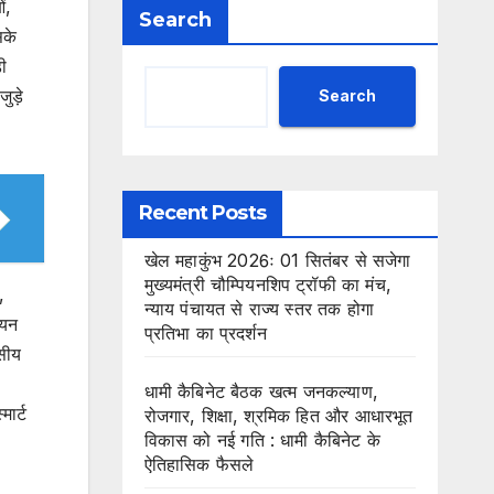
ं,
Search
सके
ी
ुड़े
Search
Recent Posts
खेल महाकुंभ 2026ः 01 सितंबर से सजेगा
मुख्यमंत्री चौम्पियनशिप ट्रॉफी का मंच,
,
न्याय पंचायत से राज्य स्तर तक होगा
ययन
प्रतिभा का प्रदर्शन
ासीय
धामी कैबिनेट बैठक खत्म जनकल्याण,
ार्ट
रोजगार, शिक्षा, श्रमिक हित और आधारभूत
विकास को नई गति : धामी कैबिनेट के
ऐतिहासिक फैसले