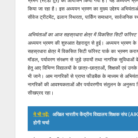
भ्रमण (स्टडी टूर) का आयोजन किया गया है। यह अध्ययन भ्रमण दे
A
b
किया जा रहा है। इस अध्ययन भ्रमण का मुख्य उद्देश्य अभियंत
p
o
सीवेज ट्रीटमेंट, ढलान स्थिरता, पार्किंग समाधान, सार्वजनिक
p
o
k
अभियंताओं का आज सहस्रधारा क्षेत्र में विकसित सिटी फॉरेस्ट 
अध्ययन भ्रमण की शुरुआत देहरादून से हुई। अध्ययन भ्रमण के 
सहस्रधारा क्षेत्र में विकसित सिटी फॉरेस्ट पार्क का भ्रमण क
मॉडल, पर्यावरण संरक्षण से जुड़े उपायों तथा नागरिक सुविधाओं 
हेतु आए विभिन्न विद्यालयों के छात्र–छात्राओं, शिक्षकों एवं
भी जाने। आम नागरिकों से प्राप्त फीडबैक के माध्यम से अभि
नागरिकों की आवश्यकताओं और पर्यावरणीय संतुलन के अनुरूप 
सीखप्रद रहा।
ये भी पढ़ें:
अखिल भारतीय केंद्रीय विद्यालय शिक्षक संघ (AIKVTA
होगी चर्चा