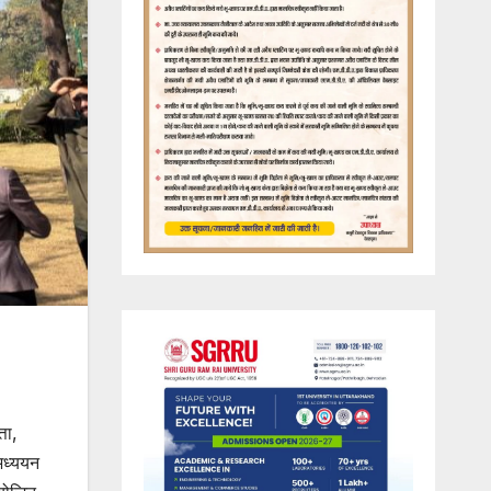
ता,
अध्ययन