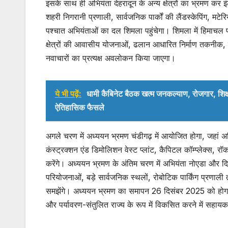
इसके साथ ही अभियंता देहरादून के अन्य क्षेत्रों का भ्रमण कर 
शहरी निगरानी प्रणाली, सार्वजनिक पार्कों की लैंडस्केपिंग, मटेर
पश्चात अभियंताओं का दल शिमला पहुंचेगा। शिमला में हिमाचल 
क्षेत्रों की आवासीय योजनाओं, ढलान आधारित निर्माण तकनीक, शह
नवाचारों का प्रत्यक्ष अवलोकन किया जाएगा।
ये भी पढ़ें:
धामी कैबिनेट बैठक खत्म जनकल्याण, रोजगार, शिक
ऐतिहासिक फैसले
अगले चरण में अध्ययन भ्रमण चंडीगढ़ में आयोजित होगा, जहां अभ
कंस्ट्रक्शन एंड डिमोलिशन वेस्ट प्लांट, कैपिटल कॉम्प्लेक्स, 
करेंगे। अध्ययन भ्रमण के अंतिम चरण में अभियंता नोएडा और दि
परियोजनाओं, बड़े सार्वजनिक स्थलों, रोबोटिक पार्किंग प्रणाल
समझेंगे। अध्ययन भ्रमण का समापन 26 दिसंबर 2025 को होगा। व
और पर्यावरण-संतुलित राज्य के रूप में विकसित करने में सहायक