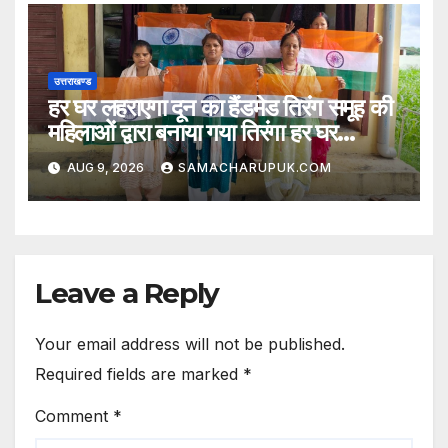
उत्तराखण्ड
हर घर लहराएगा दून का हैंडमेड तिरंग समूह की
महिलाओं द्वारा बनाया गया तिरंगा हर घर
लहराएगा
AUG 9, 2026
SAMACHARUPUK.COM
Leave a Reply
Your email address will not be published.
Required fields are marked
*
Comment
*