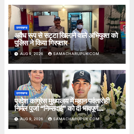
उत्तराखण्ड
अवैध रूप से सट्टा खिलाने वाले अभियुक्त को
पुलिस ने किया गिरफ्तार
AUG 9, 2026
SAMACHARUPUK.COM
उत्तराखण्ड
प्रदेश कांग्रेस मुख्यालय में महान पर्वतारोही
निर्मल पुर्जा “निम्सदाई” को दी भावपूर्ण
श्रद्धांजलि
AUG 9, 2026
SAMACHARUPUK.COM