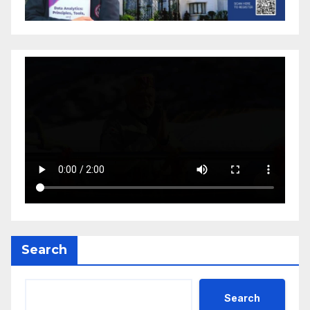
Search
Search