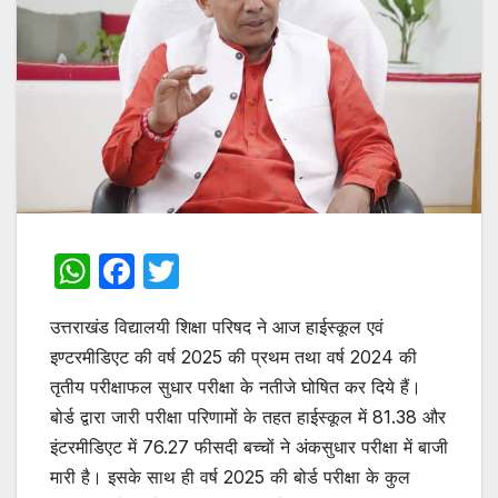
W
F
T
h
a
w
उत्तराखंड विद्यालयी शिक्षा परिषद ने आज हाईस्कूल एवं
at
c
itt
इण्टरमीडिएट की वर्ष 2025 की प्रथम तथा वर्ष 2024 की
s
e
er
तृतीय परीक्षाफल सुधार परीक्षा के नतीजे घोषित कर दिये हैं।
A
b
बोर्ड द्वारा जारी परीक्षा परिणामों के तहत हाईस्कूल में 81.38 और
p
o
इंटरमीडिएट में 76.27 फीसदी बच्चों ने अंकसुधार परीक्षा में बाजी
p
o
मारी है। इसके साथ ही वर्ष 2025 की बोर्ड परीक्षा के कुल