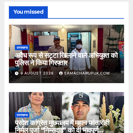
You missed
उत्तराखण्ड
अवैध रूप से सट्टा खिलाने वाले अभियुक्त को
पुलिस ने किया गिरफ्तार
9 AUGUST 2026
SAMACHARUPUK.COM
उत्तराखण्ड
प्रदेश कांग्रेस मुख्यालय में महान पर्वतारोही
निर्मल पुर्जा “निम्सदाई” को दी भावपूर्ण