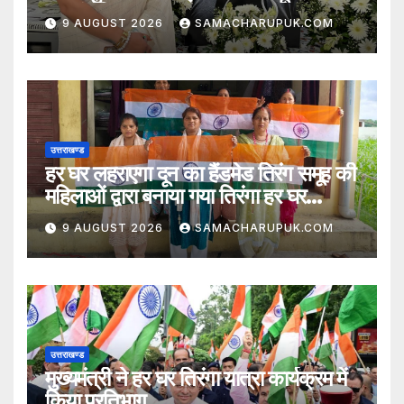
श्रद्धांजलि
9 AUGUST 2026
SAMACHARUPUK.COM
उत्तराखण्ड
हर घर लहराएगा दून का हैंडमेड तिरंग समूह की
महिलाओं द्वारा बनाया गया तिरंगा हर घर
लहराएगा
9 AUGUST 2026
SAMACHARUPUK.COM
उत्तराखण्ड
मुख्यमंत्री ने हर घर तिरंगा यात्रा कार्यक्रम में
किया प्रतिभाग