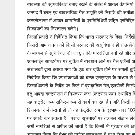
व्यवस्था को सुव्यवस्थित बनाए रखने के संबंध में आयल कंपनियो
जनपद में घरेलू एवं व्यवसायिक गैस आपूर्ति की स्थिति की समीक्
कन्ट्रोलरूम में आयल कम्पनियों के प्रतिनिधियों सहित प्रतिदि
शिकायतों का निस्तारण करेंगे।
जिलाधिकारी ने निर्देशित किया कि भारत सरकार के दिशा-निर्देश
जिससे आम जनता को किसी प्रकार की असुविधा न हो। उन्होंने य
के माध्यम से सुनिश्चित की जाए, ताकि पारदर्शिता बनी रहे और
आनलाईन साफ्टवेयर पर बुकिंग में व्यवधान आने पर गैस एजेंसी अपना
संचालकों द्वारा बताया गया कि एक बार बुकिंग होने पर अगली बु
निर्देशित किया कि उपभोक्ताओं को बल्क एसएमएस के माध्यम से त
जिलाधिकारी के निर्देश पर जिले में प्राकृतिक गैस/एलपीजी सि
हेतु आपदा कन्ट्रोरूम में नियंत्रण कक्ष (कंट्रोल रूम) स्थापित
यह कंट्रोल रूम सक्रिय रूप से कार्य कर रहा है। यदि किसी 
शिकायत दर्ज करानी हो तो वह कंट्रोल रूम के दूरभाष नं
पर संपर्क कर सकता है। प्राप्त सूचनाओं पर तत्काल संज्ञान लेत
सभी नागरिकों से अपील की जाती है कि किसी भी प्रकार की अफवाह
आश्वस्त किया कि ईंधन की पर्याप्त उपलब्धता है तथा ईंधन का 