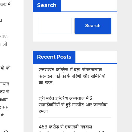
ठक में
Search
्त
Search
 जाए,
णाली
Recent Posts
यों को
उत्तराखंड कांग्रेस में बड़ा संगठनात्मक
फेरबदल, नई कार्यकारिणी और समितियों
का गठन
माधान
श्य से
श्री महंत इन्दिरेश अस्पताल में 2
 अथवा
सफाईकर्मियों से हुई मारपीट और जानलेवा
26066
हमला
 ने
459 करोड़ से एचएनबी गढ़वाल
ै। 72