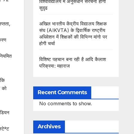
विश्वविद्यालय में अनुसंधान संरचना होगी
सुदृढ
अखिल भारतीय केंद्रीय विद्यालय शिक्षक
प्तता,
संघ (AIKVTA) के द्विवार्षिक राष्ट्रीय
अधिवेशन में शिक्षकों की विभिन्न मांगो पर
ीकरण
होगी चर्चा
 नियमित
विशिष्ट पहचान बना रही है आदि कैलाश
परिक्रमा: महाराज
ाकि
ं को
Recent Comments
No comments to show.
ंडियन
Archives
्टेªट