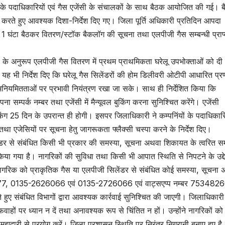
ं के पदाधिकारियों एवं गैस एजेंसी के संचालकों के साथ बैठक आयोजित की गई। बै
षा करते हुए आवश्यक दिशा-निर्देश दिए गए। जिला पूर्ति अधिकारी प्रतिदिन आपदा
न 1 घंटा बैठकर वितरण/स्टॉक बैकलॉग की सूचना तथा एलपीजी गैस सम्बन्धी प्राप
ों के अनुरूप एलपीजी गैस वितरण में प्रथम प्राथमिकता घरेलू उपभोक्ताओं को दी
ह भी निर्देश दिए कि घरेलू गैस सिलेंडरों की होम डिलीवरी ओटीपी आधारित प्र
 अनियमितताओं पर प्रभावी नियंत्रण रखा जा सके। साथ ही निर्देशित किया कि
 सम्पर्क नम्बर तथा एजेंसी में मैन्यूवल बुकिंग करना सुनिश्चित करेंगे। एजेंसी
किंग 25 दिन के उपरान्त ही होगी। इसपर जिलाधिकारी ने कम्पनिंयों के पदाधिकारि
था एजेसियों पर सूचना हेतु जागरूकता फ्लैक्सी चस्पा करने के निर्देश दिए।
लेंडर से संबंधित किसी भी प्रकार की समस्या, सूचना अथवा शिकायत के त्वरित स
 किया गया है। नागरिकों की सुविधा तथा किसी भी आपात स्थिति से निपटने के उद्दे
नागरिक को प्राकृतिक गैस या एलपीजी सिलेंडर से संबंधित कोई समस्या, सूचना
बर 1077, 0135-2626066 एवं 0135-2726066 एवं वाट्सएप्प नम्बर 75348
े हुए संबंधित विभागों द्वारा आवश्यक कार्रवाई सुनिश्चित की जाएगी। जिलाधिकारी
ों पर ध्यान न दें तथा अनावश्यक रूप से चिंतित न हों। उन्होंने नागरिकों को
समझदारी से प्रयोग करें। जिला प्रशासन स्थिति पर निरंतर निगरानी बनाए हुए ह