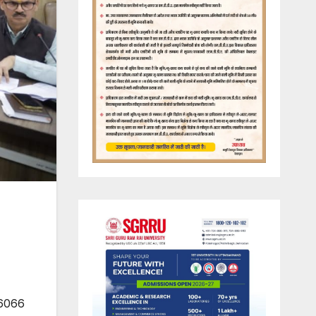
26066