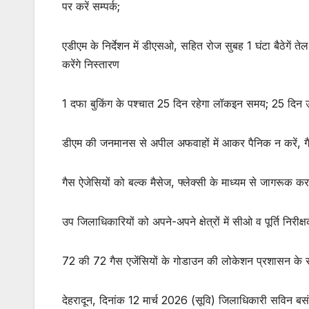
पर करें सम्पर्क;
p
o
p
o
एडीएम के निर्देशन में डीएसओ, सहित रोज सुबह 1 घंटा बैठेगें ते
k
करेंगे निस्तारण
1 दफा बुकिंग के पश्चात 25 दिन रहेगा लॉकइन समय; 25 दिन उपर
डीएम की जनमानस से अपील अफवाहों में आकर पैनिक न करें, गैस 
गैस ऐजेसियों को बल्क मैसेज, फ्लेक्सी के माध्यम से जागरूक करने
उप जिलाधिकारियों को अपने-अपने क्षेत्रों में सीओ व पूर्ति निरीक्
72 की 72 गैस एजेंसियों के गोडाउन की लोकेशन प्रशासन के 
देहरादून, दिनांक 12 मार्च 2026 (सूवि) जिलाधिकारी सविन बसं