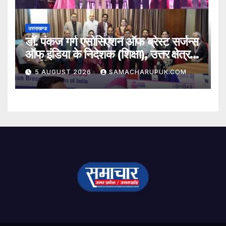
उत्तराखण्ड
डॉ. पंकज गर्ग एसोसिएशन ऑफ ब्रेस्ट सर्जन्स
ऑफ इंडिया के निदेशक (शिक्षा), उत्तर क्षेत्र
निर्वाचित
5 AUGUST 2026
SAMACHARUPUK.COM