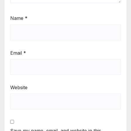
Name
*
Email
*
Website
Save my name, email, and website in this