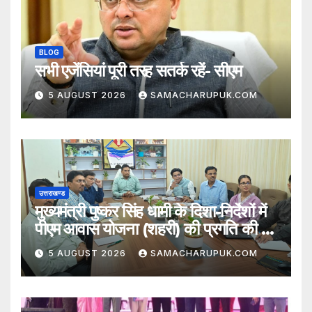
BLOG
सभी एजेंसियां पूरी तरह सतर्क रहें- सीएम
5 AUGUST 2026
SAMACHARUPUK.COM
उत्तराखण्ड
मुख्यमंत्री पुष्कर सिंह धामी के दिशा-निर्देशों में
पीएम आवास योजना (शहरी) की प्रगति की हुई
समीक्षा
5 AUGUST 2026
SAMACHARUPUK.COM