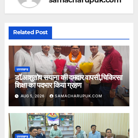
Related Post
उत्तराखण्ड
डॉ.आशुतोष सयाना की दमदार वापसी,चिकित्सा
शिक्षा का पदभार किया ग्रहण
AUG 5, 2026
SAMACHARUPUK.COM
उत्तराखण्ड