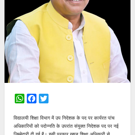
W
F
T
h
a
w
at
c
itt
विद्यालयी शिक्षा विभाग में उप निदेशक के पद पर कार्यरत पांच
s
e
er
अधिकारियों को पदोन्नति के उपरांत संयुक्त निदेशक पद पर नई
जिम्मेदारी दी गई है। इसी प्रकार खण्ड शिक्षा अधिकारी से