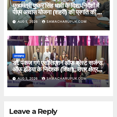
मुख्यमंत्री पुष्कर सिंह धामी के दिशा-निर्देशों में
पीएम आवास योजना (शहरी) की प्रगति की हुई
समीक्षा
AUG 5, 2026
SAMACHARUPUK.COM
उत्तराखण्ड
डॉ. पंकज गर्ग एसोसिएशन ऑफ ब्रेस्ट सर्जन्स
ऑफ इंडिया के निदेशक (शिक्षा), उत्तर क्षेत्र
निर्वाचित
AUG 5, 2026
SAMACHARUPUK.COM
Leave a Reply