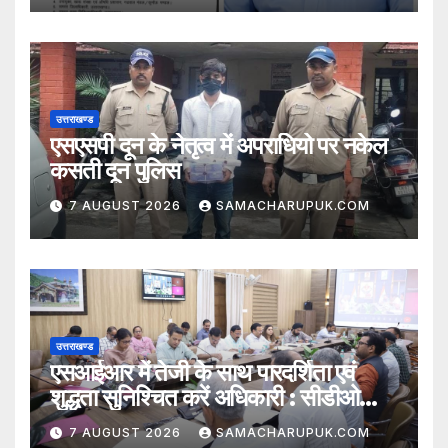
उत्तराखण्ड
एसएसपी दून के नेतृत्व में अपराधियो पर नकेल
कसती दून पुलिस
7 AUGUST 2026
SAMACHARUPUK.COM
उत्तराखण्ड
एसआईआर में तेजी के साथ पारदर्शिता एवं
शुद्धता सुनिश्चित करें अधिकारी : सीडीओ
अभिनव शाह
7 AUGUST 2026
SAMACHARUPUK.COM