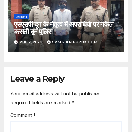
उत्तराखण्ड
एसएसपी दून के नेतृत्व में अपराधियो पर नकेल
कसती दून पुलिस
AUG 7, 2026
SAMACHARUPUK.COM
Leave a Reply
Your email address will not be published.
Required fields are marked
*
Comment
*