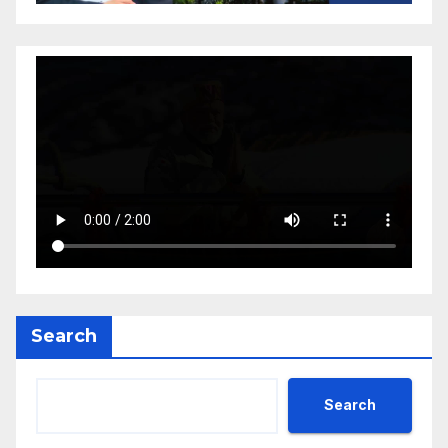
Search
Search