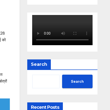
व 28
ई को
Search
रत
त्रों
Search
Recent Posts