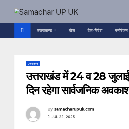
Skip
to
content
उत्तराखण्ड
खेल
देश-विदेश
मनोरंजन
उत्तराखण्ड
उत्तराखंड में 24 व 28 जुलाई
दिन रहेगा सार्वजनिक अवकाश, ब
By
samacharupuk.com
JUL 23, 2025