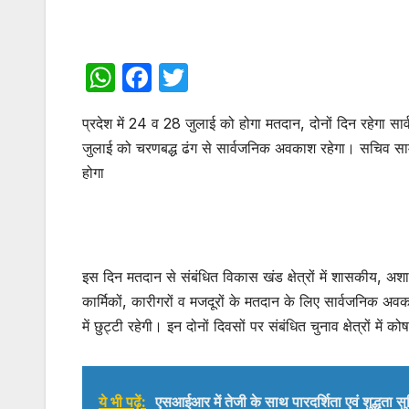
W
F
T
h
a
w
प्रदेश में 24 व 28 जुलाई को होगा मतदान, दोनों दिन रहेगा स
at
c
itt
जुलाई को चरणबद्ध ढंग से सार्वजनिक अवकाश रहेगा। सचिव सा
s
e
er
होगा
A
b
p
o
p
o
k
इस दिन मतदान से संबंधित विकास खंड क्षेत्रों में शासकीय, अशासक
कार्मिकों, कारीगरों व मजदूरों के मतदान के लिए सार्वजनिक अ
में छुट्टी रहेगी। इन दोनों दिवसों पर संबंधित चुनाव क्षेत्रों में 
ये भी पढ़ें:
एसआईआर में तेजी के साथ पारदर्शिता एवं शुद्धता