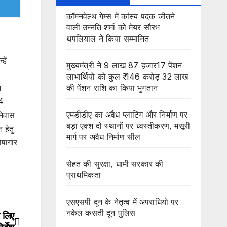
कॉमनवेल्थ गेम्स में कांस्य पदक जीतने
वाली उन्नति शर्मा को मेयर सौरभ
थपलियाल ने किया सम्मानित
हें
मुख्यमंत्री ने 9 लाख 87 हजार17 पेंशन
लाभार्थियों को कुल ₹ 146 करोड़ 32 लाख
की पेंशन राशि का किया भुगतान
त
24
एमडीडीए का अवैध प्लाटिंग और निर्माण पर
निवास
बड़ा एक्श दो स्थानों पर ध्वस्तीकरण, मसूरी
 हेतु
मार्ग पर अवैध निर्माण सील
ोषागार
सेहत की सुरक्षा, धामी सरकार की
प्राथमिकता
एसएसपी दून के नेतृत्व में अपराधियो पर
नकेल कसती दून पुलिस
े लिए