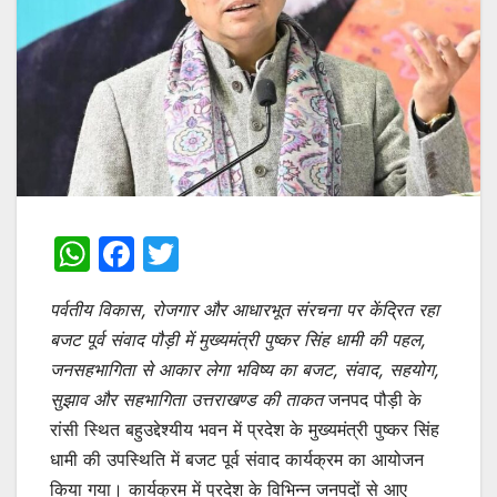
W
F
T
h
a
w
पर्वतीय विकास, रोजगार और आधारभूत संरचना पर केंद्रित रहा
at
c
itt
बजट पूर्व संवाद
पौड़ी में मुख्यमंत्री पुष्कर सिंह धामी की पहल,
s
e
er
जनसहभागिता से आकार लेगा भविष्य का बजट, संवाद, सहयोग,
A
b
सुझाव और सहभागिता उत्तराखण्ड की
ताकत
जनपद पौड़ी के
p
o
रांसी स्थित बहुउद्देश्यीय भवन में प्रदेश के मुख्यमंत्री पुष्कर सिंह
p
o
धामी की उपस्थिति में बजट पूर्व संवाद कार्यक्रम का आयोजन
किया गया। कार्यक्रम में प्रदेश के विभिन्न जनपदों से आए