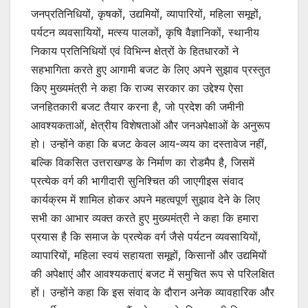
k
जनप्रतिनिधियों, कृषकों, उद्यमियों, व्यापारियों, महिला समूहों,
पर्यटन व्यवसायियों, मत्स्य पालकों, कृषि वैज्ञानिकों, स्थानीय
निकाय प्रतिनिधियों एवं विभिन्न क्षेत्रों के हितधारकों ने
सहभागिता करते हुए आगामी बजट के लिए अपने सुझाव प्रस्तुत
किए मुख्यमंत्री ने कहा कि राज्य सरकार का उद्देश्य ऐसा
जनहितकारी बजट तैयार करना है, जो प्रदेश की जमीनी
आवश्यकताओं, क्षेत्रीय विशेषताओं और जनअपेक्षाओं के अनुरूप
हो। उन्होंने कहा कि बजट केवल आय-व्यय का दस्तावेज नहीं,
बल्कि विकसित उत्तराखण्ड के निर्माण का रोडमैप है, जिसमें
प्रत्येक वर्ग की भागीदारी सुनिश्चित की जाएगीइस संवाद
कार्यक्रम में शामिल होकर अपने महत्वपूर्ण सुझाव देने के लिए
सभी का आभार व्यक्त करते हुए मुख्यमंत्री ने कहा कि हमारा
प्रयास है कि समाज के प्रत्येक वर्ग जैसे पर्यटन व्यवसायियों,
व्यापारियों, महिला स्वयं सहायता समूहों, किसानों और उद्यमियों
की अपेक्षाएं और आवश्यकताएं बजट में समुचित रूप से परिलक्षित
हों। उन्होंने कहा कि इस संवाद के दौरान अनेक व्यावहारिक और