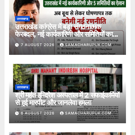
उत्तराखण्ड
उत्तराखंड कांग्रेस में बड़ा संगठनात्मक
फेरबदल, नई कार्यकारिणी और समितियों का
गठन
7 AUGUST 2026
SAMACHARUPUK.COM
उत्तराखण्ड
श्री महंत इन्दिरेश अस्पताल में 2 सफाईकर्मियों
से हुई मारपीट और जानलेवा हमला
6 AUGUST 2026
SAMACHARUPUK.COM