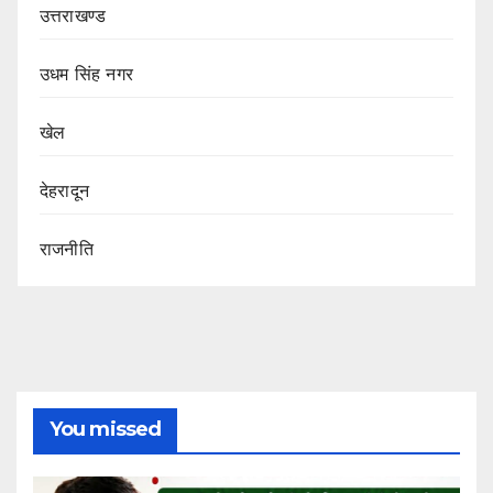
उत्तराखण्ड
उधम सिंह नगर
खेल
देहरादून
राजनीति
You missed