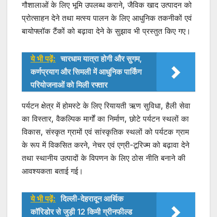
गौशालाओं के लिए भूमि उपलब्ध कराने, जैविक खाद उत्पादन को
प्रोत्साहन देने तथा मत्स्य पालन के लिए आधुनिक तकनीकों एवं
बायोफ्लॉक टैंकों को बढ़ावा देने के सुझाव भी प्रस्तुत किए गए।
ये भी पढ़ें:
चारधाम यात्रा होगी और सुगम,
कर्णप्रयाग और सिमली में आधुनिक पार्किंग
परियोजनाओं को मिली रफ्तार
पर्यटन क्षेत्र में होमस्टे के लिए रियायती ऋण सुविधा, हैली सेवा
का विस्तार, वैकल्पिक मार्गों का निर्माण, छोटे पर्यटन स्थलों का
विकास, संस्कृत ग्रामों एवं सांस्कृतिक स्थलों को पर्यटक ग्राम
के रूप में विकसित करने, नेचर एवं एग्री-टूरिज्म को बढ़ावा देने
तथा स्थानीय उत्पादों के विपणन के लिए ठोस नीति बनाने की
आवश्यकता बताई गई।
ये भी पढ़ें:
दिल्ली-देहरादून आर्थिक
कॉरिडोर से जुड़ी 12 किमी ग्रीनफील्ड