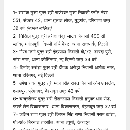
1- शशांक गुप्ता पुत्र श्री राजेश्वर गुप्ता निवासी प्लॉट नंबर
551, सेक्टर 42, थाना ग़ुसात लोक, गुड़गांव, हरियाणा उम्र
38 वर्ष
(मकान मालिक)
2- निखिल पुत्र श्री हरीश चंद्र जाटव निवासी 499 सी
ब्लॉक, मंगोलपुरी, दिल्ली नॉर्थ वेस्ट, थाना राजपार्क, दिल्ली
3- गौरव मग्गो पुत्र श्री इंद्रपाल निवासी बी/72, शारदा पुरी,
रमेश नगर, थाना कीर्तिनगर, न्यू दिल्ली उम्र 34 वर्ष
4- हिमांशु अरोड़ा पुत्र श्री दीपक अरोड़ा निवासी अशोक नगर,
थाना हरिनगर, नई दिल्ली
5- उमेश रावत पुत्र श्री मदन सिंह रावत निवासी ओम एनक्लेव,
श्यामपुर, प्रेमनगर, देहरादून उम्र 42 वर्ष
6- चन्द्रशेखर पुत्र श्री रोशनलाल निवासी हनुमंत धाम रोड,
फर्स्ट लेन विकासनगर, थाना विकासनगर, देहरादून उम्र 32 वर्ष
7- जतिन राणा पुत्र श्री किशन सिंह राणा निवासी ग्राम कांडा,
पो०ओ० बिरनाड तहसील, थाना त्यूणी, देहरादून