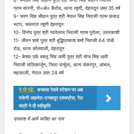
8- मनोहर सिंह चौहान पुत्र श्री जगत सिंह चौहान निवासी
ग्राम सारनी, पो०ओ० कैरोड, थाना त्यूणी, देहरादून उम्र 35 वर्ष
9- चरण सिंह चौहान पुत्र श्री नेपाल सिंह निवासी ग्राम छजाड
भटार, चकराता त्यूणी देहरादून
10- विनोद पुत्र श्री प्यारेलाल निवासी ग्राम पुरोला, उत्तरकाशी
11- जीवन शर्मा पुत्र श्री बुद्धिप्रकाश शर्मा निवासी 64 गांधी
रोड, थाना कोतवाली, देहरादून
12- केशव उर्फ बबलू सिंह धामी पुत्र श्री भोज सिंह धामी
निवासी मालिकार्जुन, जिला दार्चुला, थाना शंकरपुर, आंचल,
महाकाली, नेपाल उम्र 24 वर्ष
ये भी पढ़ें:
बनबसा रेलवे स्टेशन पर अब
रुकेगी अछनेरा-टनकपुर एक्सप्रेस, रेल
मंत्री ने दी स्वीकृति
प्रकाश में आये व्यक्ति का नाम