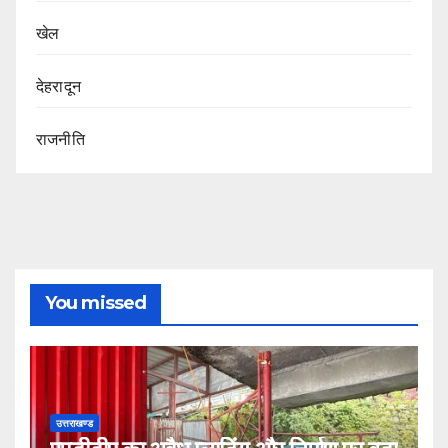
खेल
देहरादून
राजनीति
You missed
उत्तराखण्ड