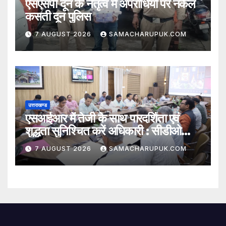
एसएसपी दून के नेतृत्व में अपराधियो पर नकेल
कसती दून पुलिस
7 AUGUST 2026
SAMACHARUPUK.COM
उत्तराखण्ड
एसआईआर में तेजी के साथ पारदर्शिता एवं
शुद्धता सुनिश्चित करें अधिकारी : सीडीओ
अभिनव शाह
7 AUGUST 2026
SAMACHARUPUK.COM