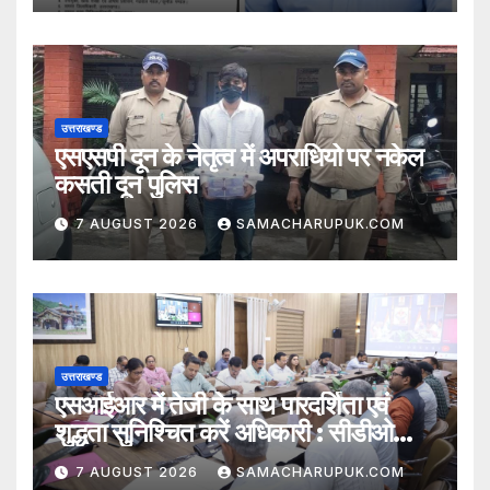
उत्तराखण्ड
एसएसपी दून के नेतृत्व में अपराधियो पर नकेल
कसती दून पुलिस
7 AUGUST 2026
SAMACHARUPUK.COM
उत्तराखण्ड
एसआईआर में तेजी के साथ पारदर्शिता एवं
शुद्धता सुनिश्चित करें अधिकारी : सीडीओ
अभिनव शाह
7 AUGUST 2026
SAMACHARUPUK.COM