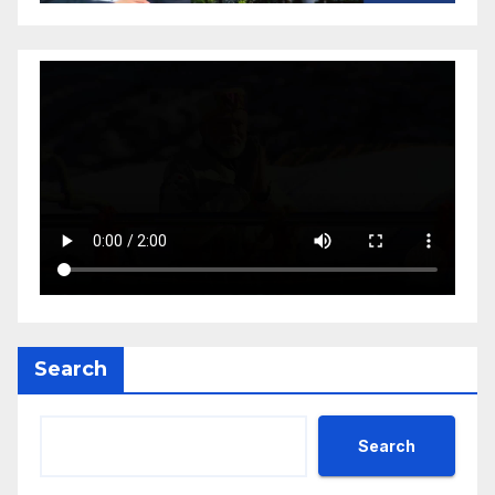
Search
Search