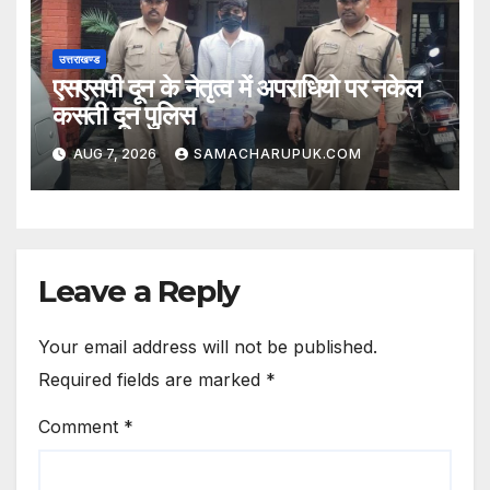
उत्तराखण्ड
एसएसपी दून के नेतृत्व में अपराधियो पर नकेल
कसती दून पुलिस
AUG 7, 2026
SAMACHARUPUK.COM
Leave a Reply
Your email address will not be published.
Required fields are marked
*
Comment
*