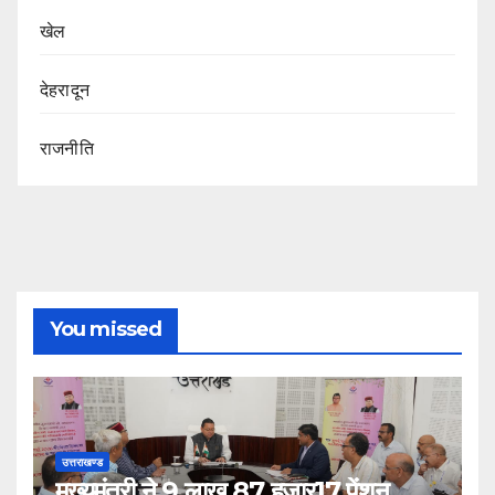
खेल
देहरादून
राजनीति
You missed
उत्तराखण्ड
मुख्यमंत्री ने 9 लाख 87 हजार17 पेंशन