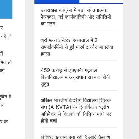
उत्तराखंड कांग्रेस में बड़ा संगठनात्मक
फेरबदल, नई कार्यकारिणी और समितियों
का गठन
और
ीक है।”
श्री महंत इन्दिरेश अस्पताल में 2
सफाईकर्मियों से हुई मारपीट और जानलेवा
हमला
ें
ामिल हो
459 करोड़ से एचएनबी गढ़वाल
आगे
विश्वविद्यालय में अनुसंधान संरचना होगी
सुदृढ
वैत में
अखिल भारतीय केंद्रीय विद्यालय शिक्षक
यान
संघ (AIKVTA) के द्विवार्षिक राष्ट्रीय
अधिवेशन में शिक्षकों की विभिन्न मांगो पर
होगी चर्चा
र के
विशिष्ट पहचान बना रही है आदि कैलाश