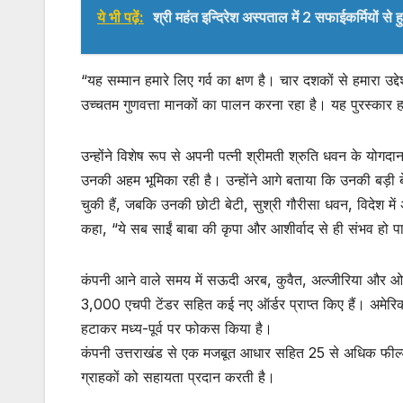
ये भी पढ़ें:
श्री महंत इन्दिरेश अस्पताल में 2 सफाईकर्मियों स
“यह सम्मान हमारे लिए गर्व का क्षण है। चार दशकों से हमारा उद्द
उच्चतम गुणवत्ता मानकों का पालन करना रहा है। यह पुरस्कार हमा
उन्होंने विशेष रूप से अपनी पत्नी श्रीमती श्रुति धवन के योग
उनकी अहम भूमिका रही है। उन्होंने आगे बताया कि उनकी बड़ी बेटी
चुकी हैं, जबकि उनकी छोटी बेटी, सुश्री गौरीसा धवन, विदेश में अ
कहा, “ये सब साईं बाबा की कृपा और आशीर्वाद से ही संभव हो प
कंपनी आने वाले समय में सऊदी अरब, कुवैत, अल्जीरिया और ओमान जै
3,000 एचपी टेंडर सहित कई नए ऑर्डर प्राप्त किए हैं। अमेरिक
हटाकर मध्य-पूर्व पर फोकस किया है।
कंपनी उत्तराखंड से एक मजबूत आधार सहित 25 से अधिक फील्ड स
ग्राहकों को सहायता प्रदान करती है।