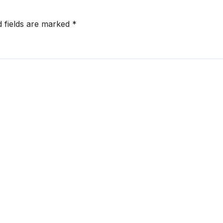
d fields are marked
*