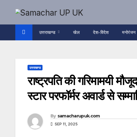
Skip
to
content
उत्तराखण्ड
खेल
देश-विदेश
मनोरंजन
उत्तराखण्ड
राष्ट्रपति की गरिमामयी मौजूद
स्टार परफॉर्मर अवार्ड से सम्
By
samacharupuk.com
SEP 11, 2025