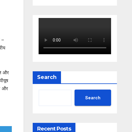
द –
्रीय
ति और
Search
 पीयूष
ढा और
Search
Recent Posts