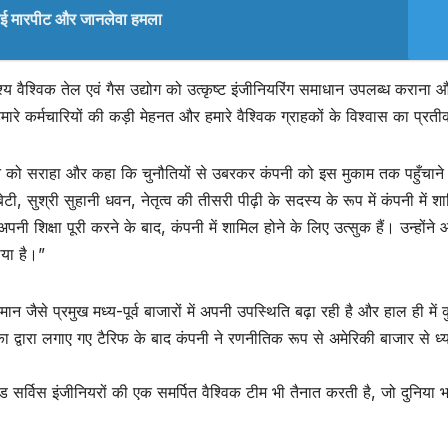
े हुई मारपीट और जानलेवा हमला
ेश्य वैश्विक तेल एवं गैस उद्योग को उत्कृष्ट इंजीनियरिंग समाधान उपलब्ध कराना 
रे कर्मचारियों की कड़ी मेहनत और हमारे वैश्विक ग्राहकों के विश्वास का प्रत
दान को सराहा और कहा कि चुनौतियों से उबरकर कंपनी को इस मुकाम तक पहुँचाने म
, सुश्री सुहानी धवन, नेतृत्व की तीसरी पीढ़ी के सदस्य के रूप में कंपनी में श
पनी शिक्षा पूरी करने के बाद, कंपनी में शामिल होने के लिए उत्सुक हैं। उन्होंने 
ाया है।”
से प्रमुख मध्य-पूर्व बाजारों में अपनी उपस्थिति बढ़ा रही है और हाल ही में कु
ा द्वारा लगाए गए टैरिफ के बाद कंपनी ने रणनीतिक रूप से अमेरिकी बाजार से ध्
र्विस इंजीनियरों की एक समर्पित वैश्विक टीम भी तैनात करती है, जो दुनिया भ