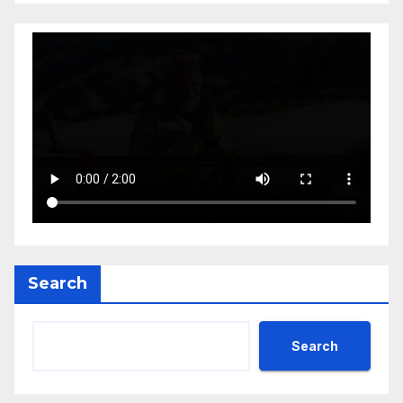
Search
Search