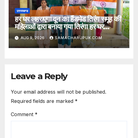
उत्तराखण्ड
हर घर लहराएगा दून का हैंडमेड तिरंग समूह की
महिलाओं द्वारा बनाया गया तिरंगा हर घर
लहराएगा
AUG 9, 2026
SAMACHARUPUK.COM
Leave a Reply
Your email address will not be published.
Required fields are marked
*
Comment
*