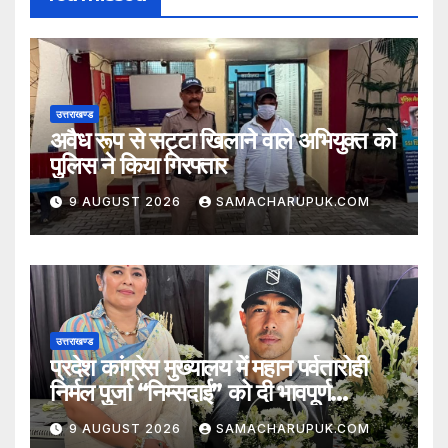
उत्तराखण्ड
अवैध रूप से सट्टा खिलाने वाले अभियुक्त को
पुलिस ने किया गिरफ्तार
9 AUGUST 2026
SAMACHARUPUK.COM
उत्तराखण्ड
प्रदेश कांग्रेस मुख्यालय में महान पर्वतारोही
निर्मल पुर्जा “निम्सदाई” को दी भावपूर्ण
श्रद्धांजलि
9 AUGUST 2026
SAMACHARUPUK.COM