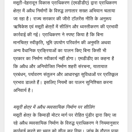
मसूरी-देहरादून विकास प्राधिकरण (एमडीडीए) द्वारा प्राधिकरण
at
c
itt
क्षेत्र में अवैध निर्माणों के विरुद्ध लगातार सख्त अभियान चलाया
s
e
er
जा रहा है। राज्य सरकार की जीरो टॉलरेंस नीति के अनुरूप
A
b
ऋषिकेश एवं मसूरी क्षेत्रों में सीलिंग और ध्वस्तीकरण की प्रभावी
p
o
कार्रवाई की गई। प्राधिकरण ने स्पष्ट किया है कि बिना
p
o
मानचित्र स्वीकृति, भूमि उपयोग परिवर्तन की अनुमति अथवा
अन्य वैधानिक प्रक्रियाओं का पालन किए बिना किसी भी
k
प्रकार का निर्माण स्वीकार्य नहीं होगा। एमडीडीए का कहना है
कि अवैध और अनियोजित निर्माण शहरी संरचना, यातायात
प्रबंधन, पर्यावरण संतुलन और आधारभूत सुविधाओं पर प्रतिकूल
प्रभाव डालते हैं। इसलिए नियमों का पालन सुनिश्चित करना
अनिवार्य है।
मसूरी क्षेत्र में अवैध व्यवसायिक निर्माण पर सीलिंग
मसूरी क्षेत्र के किमाड़ी मोटर मार्ग पर रोहित पुंडीर द्वारा किए जा
रहे अवैध व्यवसायिक निर्माण के विरुद्ध प्राधिकरण ने नियमानुसार
कार्रवाई करते हुए भवन को सील कर दिया। जांच के दौरान पाया