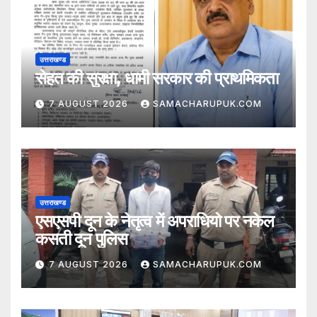
उत्तराखण्ड
सेहत की सुरक्षा, धामी सरकार की प्राथमिकता
7 AUGUST 2026
SAMACHARUPUK.COM
उत्तराखण्ड
एसएसपी दून के नेतृत्व में अपराधियो पर नकेल
कसती दून पुलिस
7 AUGUST 2026
SAMACHARUPUK.COM