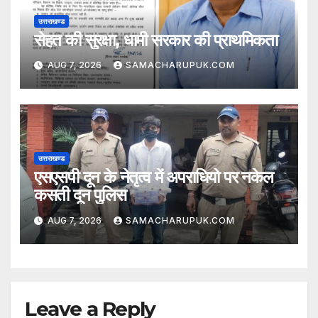
उत्तराखण्ड
सेहत की सुरक्षा, धामी सरकार की प्राथमिकता
AUG 7, 2026
SAMACHARUPUK.COM
उत्तराखण्ड
एसएसपी दून के नेतृत्व में अपराधियो पर नकेल
कसती दून पुलिस
AUG 7, 2026
SAMACHARUPUK.COM
Leave a Reply