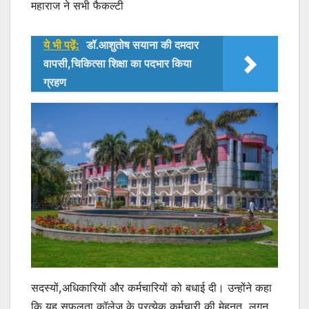
महाराज ने सभी फैकल्टी
ये भी पढ़ें:
डॉ.आशुतोष सयाना की दमदार
वापसी,चिकित्सा शिक्षा का पदभार किया
ग्रहण
सदस्यों,अधिकारियों और कर्मचारियों को बधाई दी। उन्होंने कहा
कि यह सफलता कॉलेज के प्रत्येक कर्मचारी की मेहनत, लगन