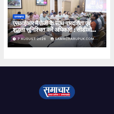
उत्तराखण्ड
एसआईआर में तेजी के साथ पारदर्शिता एवं
शुद्धता सुनिश्चित करें अधिकारी : सीडीओ
अभिनव शाह
7 AUGUST 2026
SAMACHARUPUK.COM