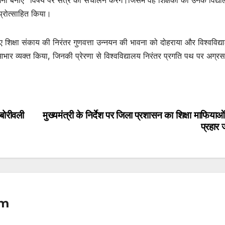
ोजना बनाएं” विषय पर सत्र का संचालन करेंगे।जिसमें वह शिक्षकों को उनके विद्य
प्रोत्साहित किया।
ए शिक्षा संकाय की निरंतर गुणवत्ता उन्नयन की भावना को दोहराया और विश्वविद्य
ए आभार व्यक्त किया, जिनकी प्रेरणा से विश्वविद्यालय निरंतर प्रगति पथ पर अग्रस
 बोरीवली
मुख्यमंत्री के निर्देश पर जिला प्रशासन का शिक्षा माफियाओ
प्रहार 
om