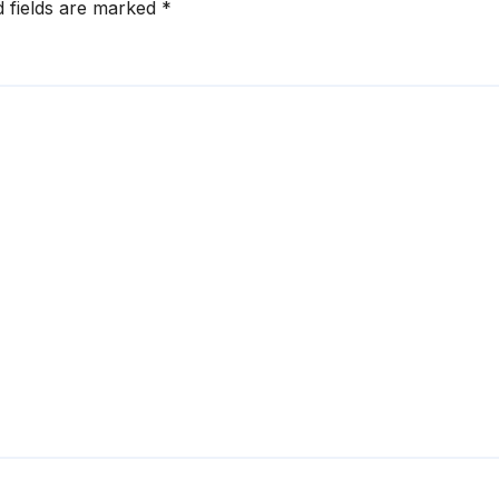
d fields are marked
*