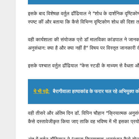
इसके बाद विशेषज्ञ वर्तुल ढौंढियाल ने “शोध के दार्शनिक दृष्टिको
स्पष्ट कीं और बताया कि कैसे विभिन्न दृष्टिकोण शोध की दिशा त
वही कार्यशाला की संयोजक प्रो डॉ मालविका कांडपाल ने जानकार
अनुसंधान: क्या है और क्या नहीं है” विषय पर विस्तृत जानकारी 
इसके पश्चात वर्तुल ढौंढियाल “केस स्टडी के माध्यम से वैध
ये भी पढ़ें:
बैरागीवाला हत्याकांड के फरार चल रहे अभियुक्त को 
वही तीसरे और अंतिम दिन डॉ. विपिन चौहान “क्रियात्मक अनुसंध
कैसे दस्तावेजीकृत किया जाए ताकि वह भविष्य में भी इसका प्