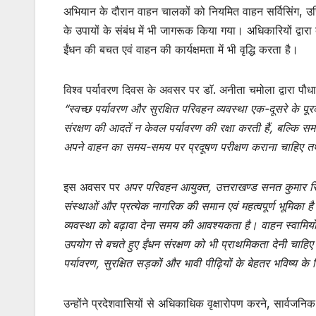
अभियान के दौरान वाहन चालकों को नियमित वाहन सर्विसिंग, उच
के उपायों के संबंध में भी जागरूक किया गया। अधिकारियों द्व
ईंधन की बचत एवं वाहन की कार्यक्षमता में भी वृद्धि करता है।
विश्व पर्यावरण दिवस के अवसर पर डाॅ. अनीता चमोला द्वारा पौ
“स्वच्छ पर्यावरण और सुरक्षित परिवहन व्यवस्था एक-दूसरे के पू
संरक्षण की आदतें न केवल पर्यावरण की रक्षा करती हैं, बल्कि समाज
अपने वाहन का समय-समय पर प्रदूषण परीक्षण कराना चाहिए तथ
इस अवसर पर
अपर परिवहन आयुक्त, उत्तराखण्ड सनत कुमार स
संस्थाओं और प्रत्येक नागरिक की समान एवं महत्वपूर्ण भूमिका है
व्यवस्था को बढ़ावा देना समय की आवश्यकता है। वाहन स्वामिय
उपयोग से बचते हुए ईंधन संरक्षण को भी प्राथमिकता देनी चाहिए
पर्यावरण, सुरक्षित सड़कों और भावी पीढ़ियों के बेहतर भविष्य के 
उन्होंने प्रदेशवासियों से अधिकाधिक वृक्षारोपण करने, सार्वजनि