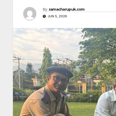
By
samacharupuk.com
JUN 5, 2026