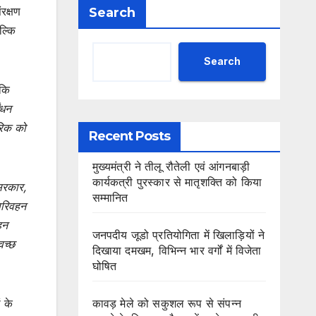
रक्षण
Search
ल्कि
Search
 कि
ंधन
गरिक को
Recent Posts
मुख्यमंत्री ने तीलू रौतेली एवं आंगनबाड़ी
कार्यकत्री पुरस्कार से मातृशक्ति को किया
 सरकार,
सम्मानित
 परिवहन
हन
जनपदीय जूडो प्रतियोगिता में खिलाड़ियों ने
वच्छ
दिखाया दमखम, विभिन्न भार वर्गों में विजेता
घोषित
ं के
कावड़ मेले को सकुशल रूप से संपन्न