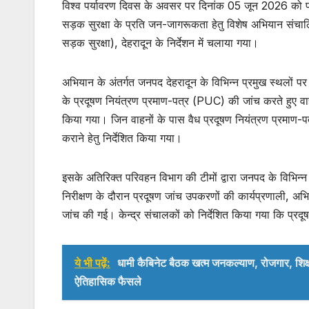
विश्व पर्यावरण दिवस के अवसर पर दिनांक 05 जून 2026 को परिवहन
at
c
itt
सड़क सुरक्षा के प्रति जन-जागरूकता हेतु विशेष अभियान संचा
s
e
er
सड़क सुरक्षा), देहरादून के निर्देशन में चलाया गया।
A
b
p
o
अभियान के अंतर्गत जनपद देहरादून के विभिन्न प्रमुख स्थलों पर
p
o
के प्रदूषण नियंत्रण प्रमाण-पत्र (PUC) की जांच करते हुए वाह
k
किया गया। जिन वाहनों के पास वैध प्रदूषण नियंत्रण प्रमाण-पत्
कराने हेतु निर्देशित किया गया।
इसके अतिरिक्त परिवहन विभाग की टीमों द्वारा जनपद के विभिन्
निरीक्षण के दौरान प्रदूषण जांच उपकरणों की कार्यप्रणाली, अभिल
जांच की गई। केन्द्र संचालकों को निर्देशित किया गया कि प्रदूषण
ये भी पढ़ें:
धामी कैबिनेट बैठक खत्म जनकल्याण, रोजगार, शिक
ऐतिहासिक फैसले