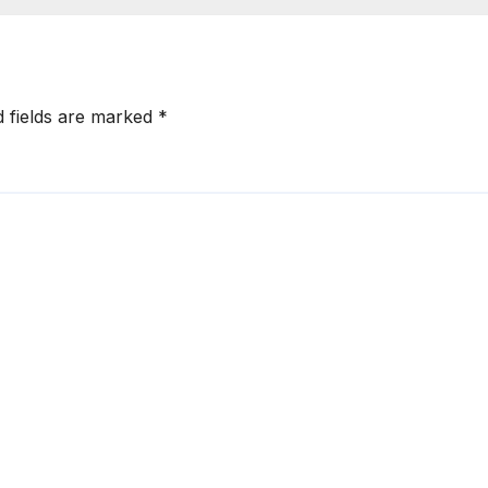
d fields are marked
*