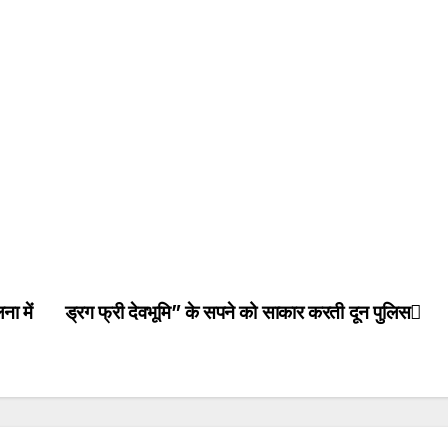
ा में
ड्रग फ्री देवभूमि” के सपने को साकार करती दून पुलिस