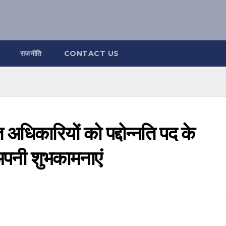
राजनीति
CONTACT US
त अधिकारियों को पद्दोन्नति पद के
पनी शुभकामनाएं