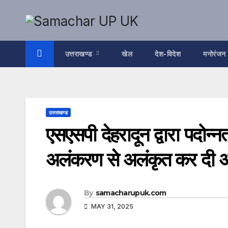
Skip
to
content
उत्तराखण्ड
खेल
देश-विदेश
मनोरंजन
उत्तराखण्ड
एसएसपी देहरादून द्वारा पदोन्न
अलंकरण से अलंकृत कर दी अ
By
samacharupuk.com
MAY 31, 2025