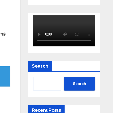
बधाई
Search
Search
Recent Posts