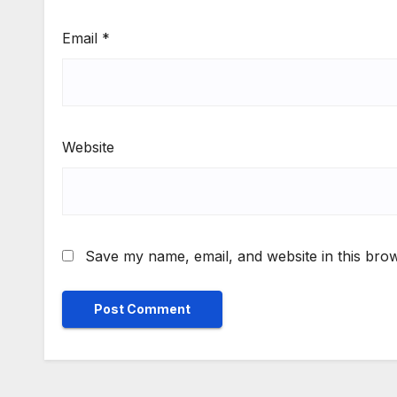
Email
*
Website
Save my name, email, and website in this brow