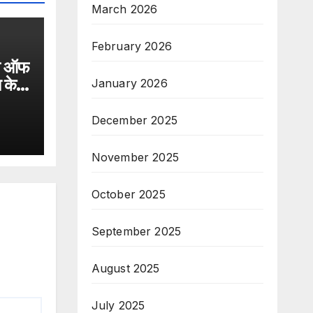
March 2026
February 2026
शन ऑफ
 के
January 2026
त्र
December 2025
November 2025
October 2025
September 2025
August 2025
July 2025