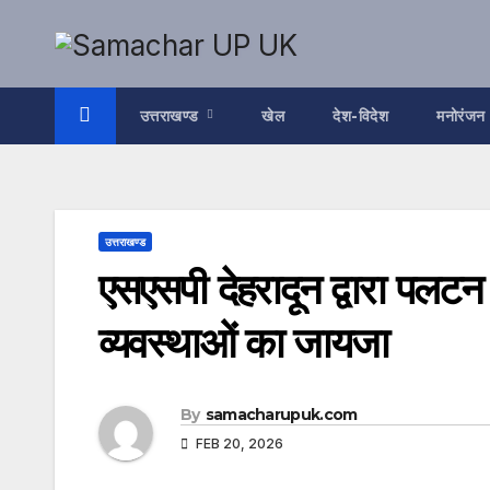
Skip
to
content
उत्तराखण्ड
खेल
देश-विदेश
मनोरंजन
उत्तराखण्ड
एसएसपी देहरादून द्वारा पलट
व्यवस्थाओं का जायजा
By
samacharupuk.com
FEB 20, 2026