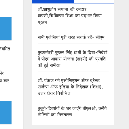
डॉ.आशुतोष सयाना की दमदार
वापसी,चिकित्सा शिक्षा का पदभार किया
ग्रहण
सभी एजेंसियां पूरी तरह सतर्क रहें- सीएम
नियमित
मुख्यमंत्री पुष्कर सिंह धामी के दिशा-निर्देशों
में पीएम आवास योजना (शहरी) की प्रगति
की हुई समीक्षा
पित
डॉ. पंकज गर्ग एसोसिएशन ऑफ ब्रेस्ट
ड़ा कर
सर्जन्स ऑफ इंडिया के निदेशक (शिक्षा),
उत्तर क्षेत्र निर्वाचित
बुजुर्ग-दिव्यांगों के घर जाएंगे बीएलओ, करेंगे
नोटिसों का निस्तारण