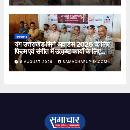
उत्तराखण्ड
यंग उत्तराखंड सिने अवार्डस 2026 के लिए
फिल्म एवं संगीत में उत्कृष्ट कार्यों के लिए
नामांकनों की घोषणा
8 AUGUST 2026
SAMACHARUPUK.COM