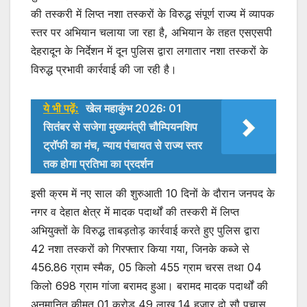
s
e
er
की तस्करी में लिप्त नशा तस्करों के विरुद्ध संपूर्ण राज्य में व्यापक
स्तर पर अभियान चलाया जा रहा है, अभियान के तहत एसएसपी
A
b
देहरादून के निर्देशन में दून पुलिस द्वारा लगातार नशा तस्करों के
p
o
विरुद्ध प्रभावी कार्रवाई की जा रही है।
p
o
k
ये भी पढ़ें:
खेल महाकुंभ 2026ः 01
सितंबर से सजेगा मुख्यमंत्री चौम्पियनशिप
ट्रॉफी का मंच, न्याय पंचायत से राज्य स्तर
तक होगा प्रतिभा का प्रदर्शन
इसी क्रम में नए साल की शुरुआती 10 दिनों के दौरान जनपद के
नगर व देहात क्षेत्र में मादक पदार्थों की तस्करी में लिप्त
अभियुक्तों के विरुद्ध ताबड़तोड़ कार्रवाई करते हुए पुलिस द्वारा
42 नशा तस्करों को गिरफ्तार किया गया, जिनके कब्जे से
456.86 ग्राम स्मैक, 05 किलो 455 ग्राम चरस तथा 04
किलो 698 ग्राम गांजा बरामद हुआ। बरामद मादक पदार्थों की
अनुमानित कीमत 01 करोड़ 49 लाख 14 हज़ार दो सौ पचास