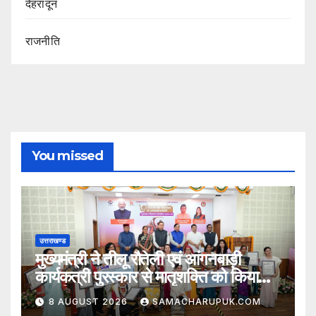
देहरादून
राजनीति
You missed
उत्तराखण्ड
मुख्यमंत्री ने तीलू रौतेली एवं आंगनबाड़ी
कार्यकत्री पुरस्कार से मातृशक्ति को किया
सम्मानित
8 AUGUST 2026
SAMACHARUPUK.COM