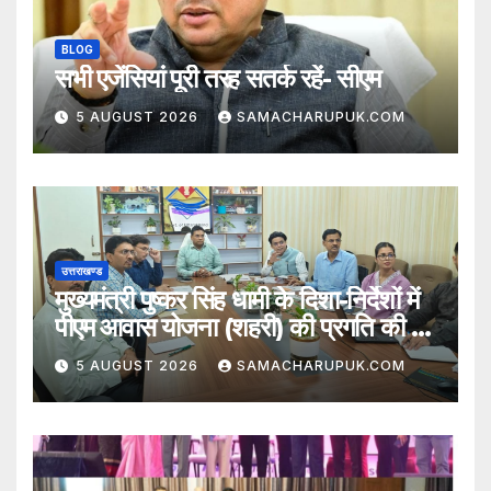
BLOG
सभी एजेंसियां पूरी तरह सतर्क रहें- सीएम
5 AUGUST 2026
SAMACHARUPUK.COM
उत्तराखण्ड
मुख्यमंत्री पुष्कर सिंह धामी के दिशा-निर्देशों में
पीएम आवास योजना (शहरी) की प्रगति की हुई
समीक्षा
5 AUGUST 2026
SAMACHARUPUK.COM