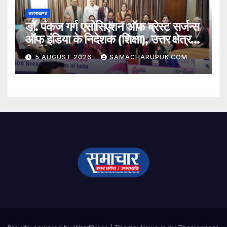
उत्तराखण्ड
डॉ. पंकज गर्ग एसोसिएशन ऑफ ब्रेस्ट सर्जन्स
ऑफ इंडिया के निदेशक (शिक्षा), उत्तर क्षेत्र
निर्वाचित
5 AUGUST 2026
SAMACHARUPUK.COM