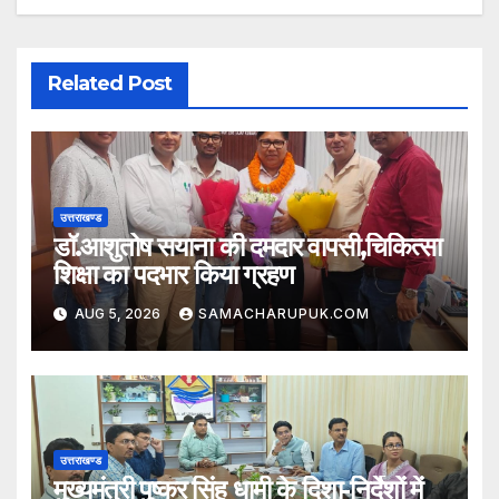
Related Post
उत्तराखण्ड
डॉ.आशुतोष सयाना की दमदार वापसी,चिकित्सा
शिक्षा का पदभार किया ग्रहण
AUG 5, 2026
SAMACHARUPUK.COM
उत्तराखण्ड
मुख्यमंत्री पुष्कर सिंह धामी के दिशा-निर्देशों में