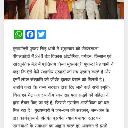
W
F
T
h
a
w
मुख्यमंत्री पुष्कर सिंह धामी ने शुक्रवार को सेमलडाला
at
c
itt
पीपलकोटी में 24वें बंड विकास औद्योगिक, पर्यटन, किसान एवं
s
e
er
सांस्कृतिक मेले में प्रतिभाग किया मुख्यमंत्री पुष्कर सिंह धामी ने
A
b
कहा कि ऐसे मेले स्थानीय उत्पादों को मंच प्रदान करते हैं और
p
o
इनमें लोक संस्कृति की जीवंत झलक देखने को मिलती है।
p
o
उन्होंने कहा कि राज्य सरकार द्वारा दिए जाने वाले सभी स्मृति-
चिन्ह एवं भेंट अब स्थानीय स्वयं सहायता समूहों की महिलाओं
k
द्वारा तैयार किए जा रहे हैं, जिससे ग्रामीण आजीविका को बल
मिल रहा है। मुख्यमंत्री ने जन-जन की सरकार, जन-जन के
द्वार कार्यक्रम के अंतर्गत प्रत्येक न्याय पंचायत स्तर पर
समस्याओं के समाधान का आह्वान करते हुए आमजन से इसमें