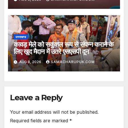
उत्तराखण्ड
कावड़ मेले को सकुशल रूप से संपन्न कराने के
लिए खुद मैदान में उतरे एसएसपी दून
AUG 8, 2026
SAMACHARUPUK.COM
Leave a Reply
Your email address will not be published.
Required fields are marked
*