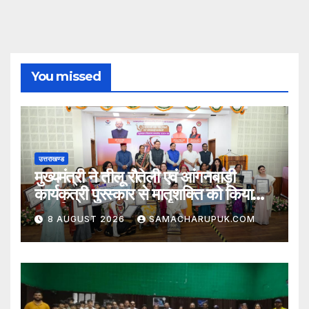
You missed
उत्तराखण्ड
मुख्यमंत्री ने तीलू रौतेली एवं आंगनबाड़ी
कार्यकत्री पुरस्कार से मातृशक्ति को किया
सम्मानित
8 AUGUST 2026
SAMACHARUPUK.COM