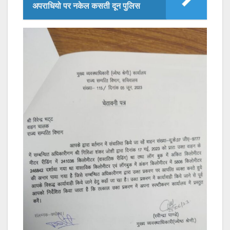
अपराधियो पर नकेल कसती दून पुलिस