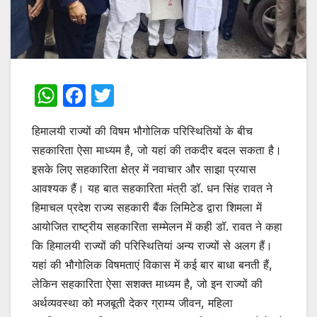
W
F
T
h
a
w
हिमालयी राज्यों की विषम भौगोलिक परिस्थितियों के बीच
at
c
itt
सहकारिता ऐसा माध्यम है, जो यहां की तकदीर बदल सकता है।
s
e
er
इसके लिए सहकारिता क्षेत्र में नवाचार और साझा प्रयास
A
b
आवश्यक हैं। यह बात सहकारिता मंत्री डॉ. धन सिंह रावत ने
p
o
हिमाचल प्रदेश राज्य सहकारी बैंक लिमिटेड द्वारा शिमला में
p
o
आयोजित राष्ट्रीय सहकारिता सम्मेलन में कही डॉ. रावत ने कहा
कि हिमालयी राज्यों की परिस्थितियां अन्य राज्यों से अलग हैं।
k
यहां की भौगोलिक विषमताएं विकास में कई बार बाधा बनती हैं,
लेकिन सहकारिता ऐसा सशक्त माध्यम है, जो इन राज्यों की
अर्थव्यवस्था को मजबूती देकर ग्राम्य जीवन, महिला