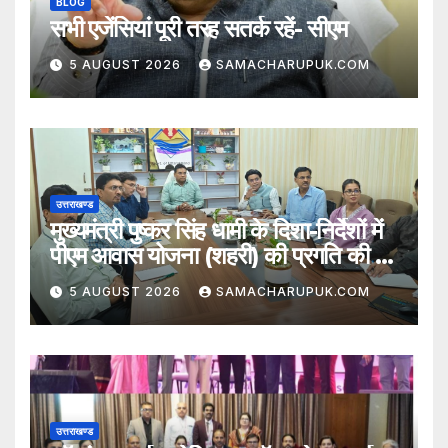
BLOG
सभी एजेंसियां पूरी तरह सतर्क रहें- सीएम
5 AUGUST 2026
SAMACHARUPUK.COM
उत्तराखण्ड
मुख्यमंत्री पुष्कर सिंह धामी के दिशा-निर्देशों में
पीएम आवास योजना (शहरी) की प्रगति की हुई
समीक्षा
5 AUGUST 2026
SAMACHARUPUK.COM
उत्तराखण्ड