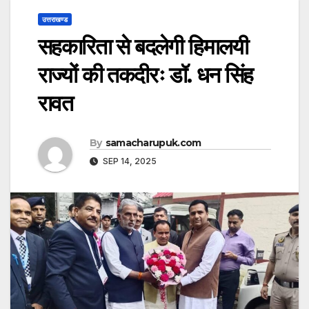
उत्तराखण्ड
सहकारिता से बदलेगी हिमालयी
राज्यों की तकदीरः डॉ. धन सिंह
रावत
By
samacharupuk.com
SEP 14, 2025