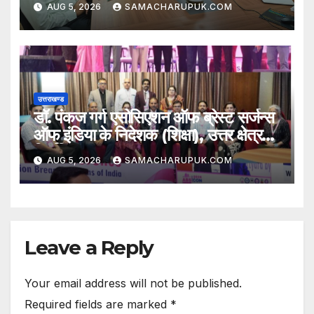
AUG 5, 2026
SAMACHARUPUK.COM
उत्तराखण्ड
डॉ. पंकज गर्ग एसोसिएशन ऑफ ब्रेस्ट सर्जन्स
ऑफ इंडिया के निदेशक (शिक्षा), उत्तर क्षेत्र
निर्वाचित
AUG 5, 2026
SAMACHARUPUK.COM
Leave a Reply
Your email address will not be published.
Required fields are marked
*