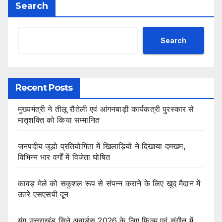
Search
Search
Recent Posts
मुख्यमंत्री ने तीलू रौतेली एवं आंगनबाड़ी कार्यकत्री पुरस्कार से
मातृशक्ति को किया सम्मानित
जनपदीय जूडो प्रतियोगिता में खिलाड़ियों ने दिखाया दमखम,
विभिन्न भार वर्गों में विजेता घोषित
कावड़ मेले को सकुशल रूप से संपन्न कराने के लिए खुद मैदान में
उतरे एसएसपी दून
यंग उत्तराखंड सिने अवार्डस 2026 के लिए फिल्म एवं संगीत में