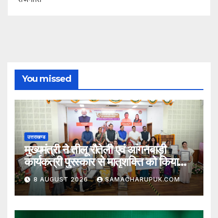
You missed
उत्तराखण्ड
मुख्यमंत्री ने तीलू रौतेली एवं आंगनबाड़ी
कार्यकत्री पुरस्कार से मातृशक्ति को किया
सम्मानित
8 AUGUST 2026
SAMACHARUPUK.COM