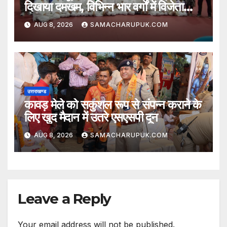
दिखाया दमखम, विभिन्न भार वर्गों में विजेता
घोषित
AUG 8, 2026
SAMACHARUPUK.COM
उत्तराखण्ड
कावड़ मेले को सकुशल रूप से संपन्न कराने के
लिए खुद मैदान में उतरे एसएसपी दून
AUG 8, 2026
SAMACHARUPUK.COM
Leave a Reply
Your email address will not be published.