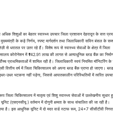
े अधिक शिशुओं का बेहतर स्वास्थ्य उपचार जिला प्रशासन देहरादून के सत्त प्रया
 मुख्यमंत्री के कड़े निर्णय, स्पष्ट मार्गदर्शन तथा जिलाधिकारी सविन बंसल के समर
ी से धरातल पर उतर रहे हैं। विशेष रूप से स्वास्थ्य सेवाओं के क्षेत्र में जिला
्सालय कोरोनेशन में ₹142.91 लाख की लागत से अत्याधुनिक ब्लड बैंक का निर्माण
्वाेच्च प्राथमिकताओं में शामिल रही है। जिलाधिकारी स्वयं नियमित मॉनिटरिंग क
 वित्तीय वर्ष में जिला चिकित्सालय को अपना ब्लड बैंक प्राप्त हो जाएगा। ब्लड
तु इधर-उधर भटकना नहीं पड़ेगा, जिससे आपातकालीन परिस्थितियों में त्वरित उपचा
ूप जिला चिकित्सालय में मातृत्व एवं शिशु स्वास्थ्य सेवाओं में उल्लेखनीय सुधार 
र यूनिट (एसएनसीयू ) वर्तमान में दोगुनी क्षमता के साथ संचालित की जा रही है।
या है। इस आधुनिक यूनिट में दो मदर वार्ड स्टाफ रूम, 24×7 सीसीटीवी निगर