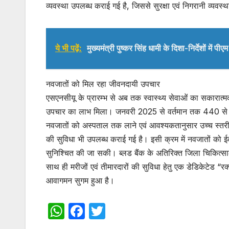
व्यवस्था उपलब्ध कराई गई है, जिससे सुरक्षा एवं निगरानी व्यवस
ये भी पढ़ें:
मुख्यमंत्री पुष्कर सिंह धामी के दिशा-निर्देशों में
नवजातों को मिल रहा जीवनदायी उपचार
एसएनसीयू के प्रारम्भ से अब तक स्वास्थ्य सेवाओं का सकारात्मक
उपचार का लाभ मिला। जनवरी 2025 से वर्तमान तक 440 से 
नवजातों को अस्पताल तक लाने एवं आवश्यकतानुसार उच्च स्तरीय ज
की सुविधा भी उपलब्ध कराई गई है। इसी क्रम में नवजातों को ई
सुनिश्चित की जा सकी। ब्लड बैंक के अतिरिक्त जिला चिकित्सालय 
साथ ही मरीजों एवं तीमारदारों की सुविधा हेतु एक डेडिकेटेड “र
आवागमन सुगम हुआ है।
W
F
T
h
a
w