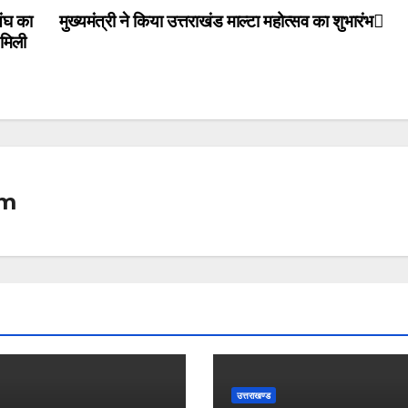
संघ का
मुख्यमंत्री ने किया उत्तराखंड माल्टा महोत्सव का शुभारंभ
 मिली
om
उत्तराखण्ड