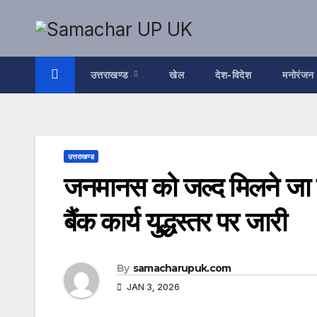
Skip
to
content
उत्तराखण्ड
खेल
देश-विदेश
मनोरंजन
उत्तराखण्ड
जनमानस को जल्द मिलने जा र
बैंक कार्य युद्धस्तर पर जारी
By
samacharupuk.com
JAN 3, 2026