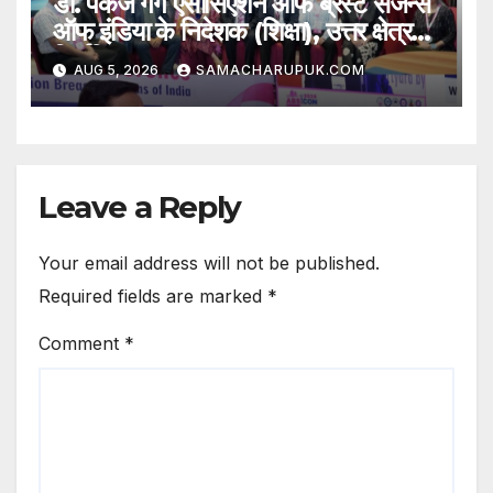
डॉ. पंकज गर्ग एसोसिएशन ऑफ ब्रेस्ट सर्जन्स
ऑफ इंडिया के निदेशक (शिक्षा), उत्तर क्षेत्र
निर्वाचित
AUG 5, 2026
SAMACHARUPUK.COM
Leave a Reply
Your email address will not be published.
Required fields are marked
*
Comment
*