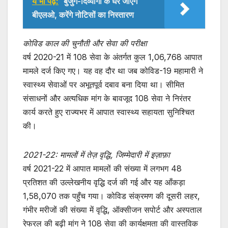
ये भी पढ़ें:
बुजुर्ग-दिव्यांगों के घर जाएंगे
बीएलओ, करेंगे नोटिसों का निस्तारण
कोविड काल की चुनौती और सेवा की परीक्षा
वर्ष 2020-21 में 108 सेवा के अंतर्गत कुल 1,06,768 आपात
मामले दर्ज किए गए। यह वह दौर था जब कोविड-19 महामारी ने
स्वास्थ्य सेवाओं पर अभूतपूर्व दबाव बना दिया था। सीमित
संसाधनों और अत्यधिक मांग के बावजूद 108 सेवा ने निरंतर
कार्य करते हुए राज्यभर में आपात स्वास्थ्य सहायता सुनिश्चित
की।
2021-22: मामलों में तेज़ वृद्धि, जिम्मेदारी में इज़ाफ़ा
वर्ष 2021-22 में आपात मामलों की संख्या में लगभग 48
प्रतिशत की उल्लेखनीय वृद्धि दर्ज की गई और यह आँकड़ा
1,58,070 तक पहुँच गया। कोविड संक्रमण की दूसरी लहर,
गंभीर मरीजों की संख्या में वृद्धि, ऑक्सीजन सपोर्ट और अस्पताल
रेफरल की बढ़ी मांग ने 108 सेवा की कार्यक्षमता की वास्तविक