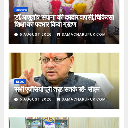
उत्तराखण्ड
डॉ.आशुतोष सयाना की दमदार वापसी,चिकित्सा
शिक्षा का पदभार किया ग्रहण
5 AUGUST 2026
SAMACHARUPUK.COM
BLOG
सभी एजेंसियां पूरी तरह सतर्क रहें- सीएम
5 AUGUST 2026
SAMACHARUPUK.COM