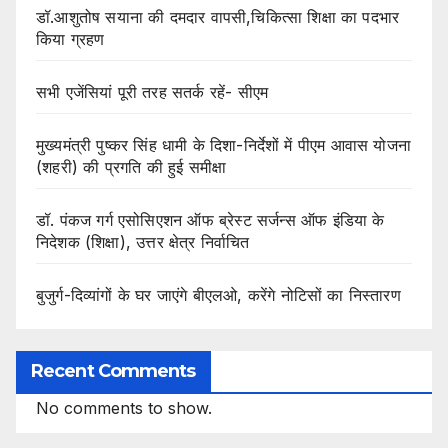
डॉ.आशुतोष सयाना की दमदार वापसी,चिकित्सा शिक्षा का पदभार
किया ग्रहण
सभी एजेंसियां पूरी तरह सतर्क रहें- सीएम
मुख्यमंत्री पुष्कर सिंह धामी के दिशा-निर्देशों में पीएम आवास योजना
(शहरी) की प्रगति की हुई समीक्षा
डॉ. पंकज गर्ग एसोसिएशन ऑफ ब्रेस्ट सर्जन्स ऑफ इंडिया के
निदेशक (शिक्षा), उत्तर क्षेत्र निर्वाचित
बुजुर्ग-दिव्यांगों के घर जाएंगे बीएलओ, करेंगे नोटिसों का निस्तारण
Recent Comments
No comments to show.