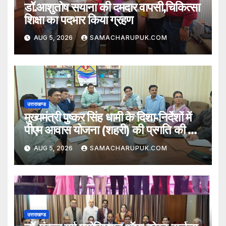
डॉ.आशुतोष सयाना की दमदार वापसी,चिकित्सा
शिक्षा का पदभार किया ग्रहण
AUG 5, 2026
SAMACHARUPUK.COM
उत्तराखण्ड
मुख्यमंत्री पुष्कर सिंह धामी के दिशा-निर्देशों में
पीएम आवास योजना (शहरी) की प्रगति की हुई
समीक्षा
AUG 5, 2026
SAMACHARUPUK.COM
उत्तराखण्ड