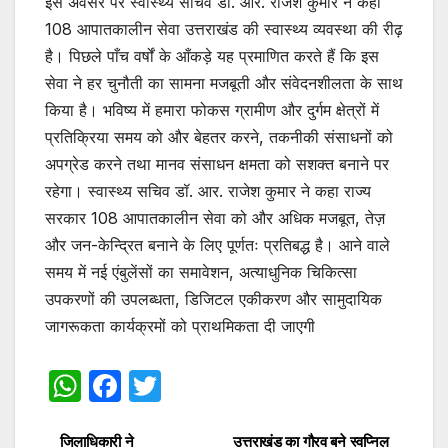
इस अवसर पर स्वास्थ्य सचिव डॉ. आर. राजेश कुमार ने कहा
108 आपातकालीन सेवा उत्तराखंड की स्वास्थ्य व्यवस्था की रीढ़
है। पिछले पाँच वर्षों के आँकड़े यह प्रमाणित करते हैं कि इस
सेवा ने हर चुनौती का सामना मजबूती और संवेदनशीलता के साथ
किया है। भविष्य में हमारा फोकस ग्रामीण और दुर्गम क्षेत्रों में
प्रतिक्रिया समय को और बेहतर करने, तकनीकी संसाधनों को
अपग्रेड करने तथा मानव संसाधन क्षमता को सशक्त बनाने पर
रहेगा। स्वास्थ्य सचिव डॉ. आर. राजेश कुमार ने कहा राज्य
सरकार 108 आपातकालीन सेवा को और अधिक मजबूत, तेज़
और जन-केन्द्रित बनाने के लिए पूर्णतः प्रतिबद्ध है। आने वाले
समय में नई एंबुलेंसों का समावेशन, अत्याधुनिक चिकित्सा
उपकरणों की उपलब्धता, डिजिटल एकीकरण और सामुदायिक
जागरूकता कार्यक्रमों को प्राथमिकता दी जाएगी
W
F
T
h
a
w
जिलाधिकारी ने
उत्तराखंड का गौरव बने स्वप्निल