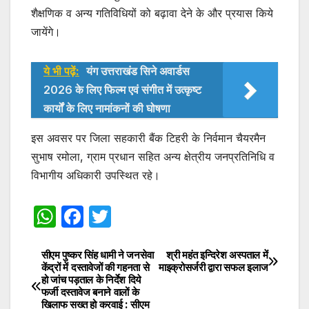
शैक्षणिक व अन्य गतिविधियों को बढ़ावा देने के और प्रयास किये
जायेंगे।
ये भी पढ़ें:
यंग उत्तराखंड सिने अवार्डस
2026 के लिए फिल्म एवं संगीत में उत्कृष्ट
कार्यों के लिए नामांकनों की घोषणा
इस अवसर पर जिला सहकारी बैंक टिहरी के निर्वमान चैयरमैन
सुभाष रमोला, ग्राम प्रधान सहित अन्य क्षेत्रीय जनप्रतिनिधि व
विभागीय अधिकारी उपस्थित रहे।
W
F
T
h
a
w
at
c
itt
सीएम पुष्कर सिंह धामी ने जनसेवा
श्री महंत इन्दिरेश अस्पताल में
Post
केंद्रों में दस्तावेजों की गहनता से
माइक्रोसर्जरी द्वारा सफल इलाज
s
e
er
हो जांच पड़ताल के निर्देश दिये
navigation
फर्जी दस्तावेज बनाने वालों के
A
b
खिलाफ सख्त हो करवाई : सीएम