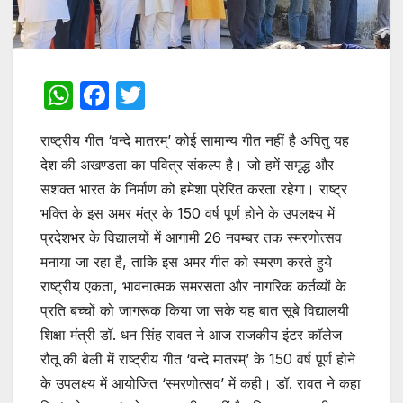
W
F
T
h
a
w
राष्ट्रीय गीत ‘वन्दे मातरम्’ कोई सामान्य गीत नहीं है अपितु यह
at
c
itt
देश की अखण्डता का पवित्र संकल्प है। जो हमें समृद्ध और
s
e
er
सशक्त भारत के निर्माण को हमेशा प्रेरित करता रहेगा। राष्ट्र
A
b
भक्ति के इस अमर मंत्र के 150 वर्ष पूर्ण होने के उपलक्ष्य में
p
o
प्रदेशभर के विद्यालयों में आगामी 26 नवम्बर तक स्मरणोत्सव
p
o
मनाया जा रहा है, ताकि इस अमर गीत को स्मरण करते हुये
राष्ट्रीय एकता, भावनात्मक समरसता और नागरिक कर्तव्यों के
k
प्रति बच्चों को जागरूक किया जा सके यह बात सूबे विद्यालयी
शिक्षा मंत्री डॉ. धन सिंह रावत ने आज राजकीय इंटर कॉलेज
रौतू की बेली में राष्ट्रीय गीत ‘वन्दे मातरम्’ के 150 वर्ष पूर्ण होने
के उपलक्ष्य में आयोजित ‘स्मरणोत्सव’ में कही। डॉ. रावत ने कहा