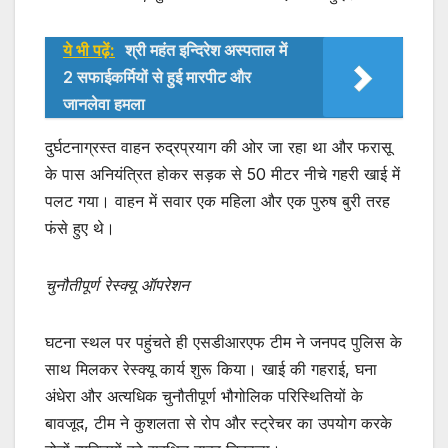
ये भी पढ़ें:
श्री महंत इन्दिरेश अस्पताल में
2 सफाईकर्मियों से हुई मारपीट और
जानलेवा हमला
दुर्घटनाग्रस्त वाहन रुद्रप्रयाग की ओर जा रहा था और फरासू
के पास अनियंत्रित होकर सड़क से 50 मीटर नीचे गहरी खाई में
पलट गया। वाहन में सवार एक महिला और एक पुरुष बुरी तरह
फंसे हुए थे।
चुनौतीपूर्ण रेस्क्यू ऑपरेशन
घटना स्थल पर पहुंचते ही एसडीआरएफ टीम ने जनपद पुलिस के
साथ मिलकर रेस्क्यू कार्य शुरू किया। खाई की गहराई, घना
अंधेरा और अत्यधिक चुनौतीपूर्ण भौगोलिक परिस्थितियों के
बावजूद, टीम ने कुशलता से रोप और स्ट्रेचर का उपयोग करके