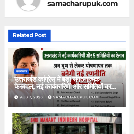
samacharupuk.com
Related Post
उत्तराखण्ड
उत्तराखंड कांग्रेस में बड़ा संगठनात्मक
फेरबदल, नई कार्यकारिणी और समितियों का
गठन
AUG 7, 2026
SAMACHARUPUK.COM