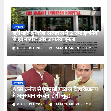
उत्तराखण्ड
श्री महंत इन्दिरेश अस्पताल में 2 सफाईकर्मियों
से हुई मारपीट और जानलेवा हमला
6 AUGUST 2026
SAMACHARUPUK.COM
उत्तराखण्ड
459 करोड़ से एचएनबी गढ़वाल विश्वविद्यालय
में अनुसंधान संरचना होगी सुदृढ
6 AUGUST 2026
SAMACHARUPUK.COM