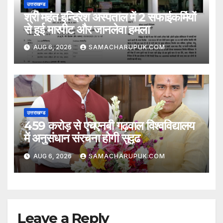
उत्तराखण्ड
श्री महंत इन्दिरेश अस्पताल में 2 सफाईकर्मियों
से हुई मारपीट और जानलेवा हमला
AUG 6, 2026
SAMACHARUPUK.COM
उत्तराखण्ड
459 करोड़ से एचएनबी गढ़वाल विश्वविद्यालय
में अनुसंधान संरचना होगी सुदृढ
AUG 6, 2026
SAMACHARUPUK.COM
Leave a Reply