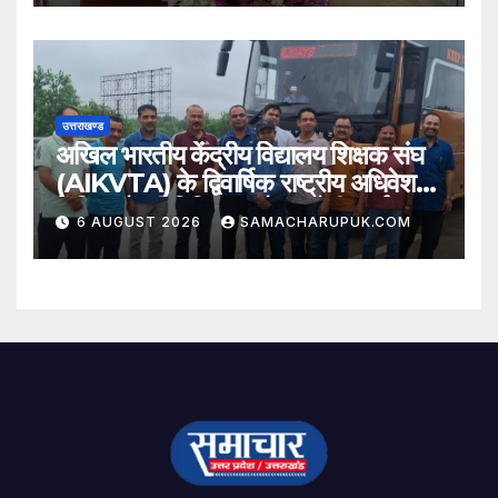
उत्तराखण्ड
अखिल भारतीय केंद्रीय विद्यालय शिक्षक संघ
(AIKVTA) के द्विवार्षिक राष्ट्रीय अधिवेशन
में शिक्षकों की विभिन्न मांगो पर होगी चर्चा
6 AUGUST 2026
SAMACHARUPUK.COM