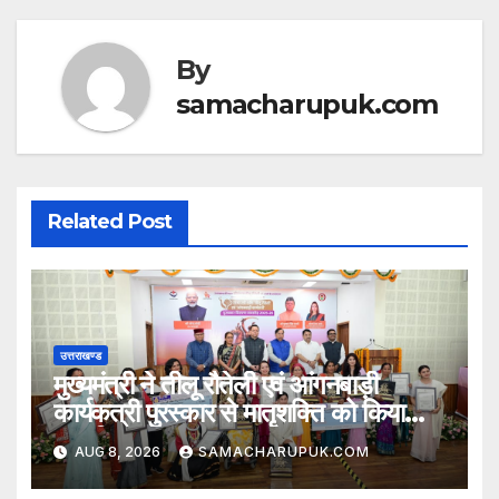
By
samacharupuk.com
Related Post
उत्तराखण्ड
मुख्यमंत्री ने तीलू रौतेली एवं आंगनबाड़ी
कार्यकत्री पुरस्कार से मातृशक्ति को किया
सम्मानित
AUG 8, 2026
SAMACHARUPUK.COM