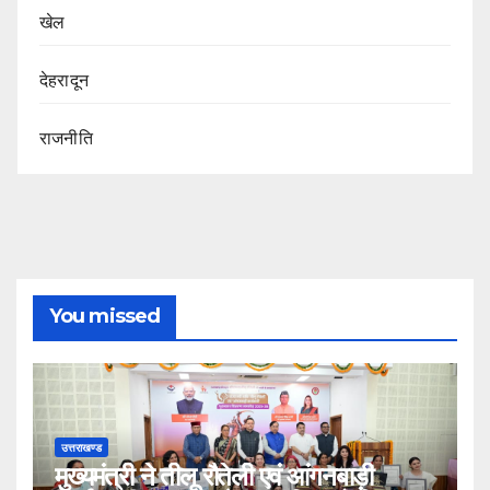
खेल
देहरादून
राजनीति
You missed
उत्तराखण्ड
मुख्यमंत्री ने तीलू रौतेली एवं आंगनबाड़ी