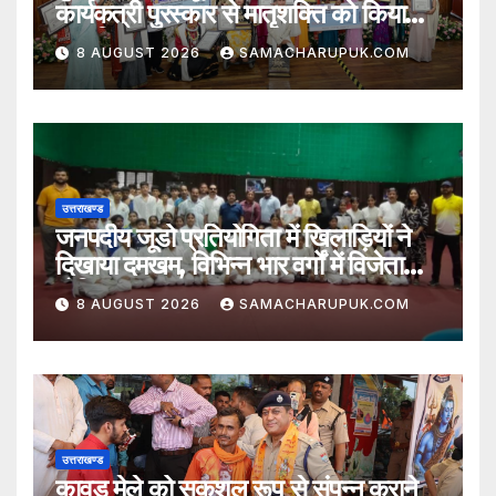
कार्यकत्री पुरस्कार से मातृशक्ति को किया
सम्मानित
8 AUGUST 2026
SAMACHARUPUK.COM
उत्तराखण्ड
जनपदीय जूडो प्रतियोगिता में खिलाड़ियों ने
दिखाया दमखम, विभिन्न भार वर्गों में विजेता
घोषित
8 AUGUST 2026
SAMACHARUPUK.COM
उत्तराखण्ड
कावड़ मेले को सकुशल रूप से संपन्न कराने