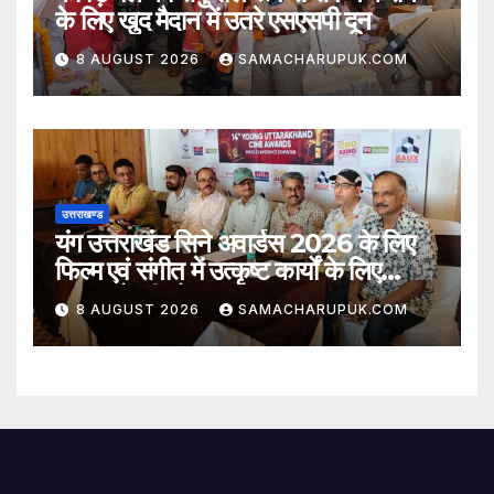
के लिए खुद मैदान में उतरे एसएसपी दून
8 AUGUST 2026
SAMACHARUPUK.COM
उत्तराखण्ड
यंग उत्तराखंड सिने अवार्डस 2026 के लिए
फिल्म एवं संगीत में उत्कृष्ट कार्यों के लिए
नामांकनों की घोषणा
8 AUGUST 2026
SAMACHARUPUK.COM