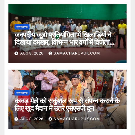
उत्तराखण्ड
जनपदीय जूडो प्रतियोगिता में खिलाड़ियों ने
दिखाया दमखम, विभिन्न भार वर्गों में विजेता
घोषित
AUG 8, 2026
SAMACHARUPUK.COM
उत्तराखण्ड
कावड़ मेले को सकुशल रूप से संपन्न कराने के
लिए खुद मैदान में उतरे एसएसपी दून
AUG 8, 2026
SAMACHARUPUK.COM