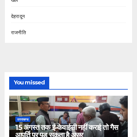
खेल
देहरादून
राजनीति
You missed
उत्तराखण्ड
15 अगस्त तक ई-केवाईसी नहीं कराई तो गैस
आपूर्ति पर पड़ सकता है असर