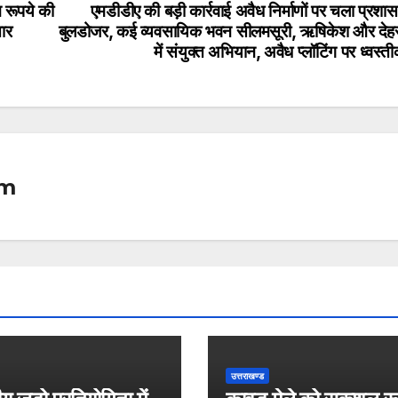
 रूपये की
एमडीडीए की बड़ी कार्रवाई अवैध निर्माणों पर चला प्रश
ार
बुलडोजर, कई व्यवसायिक भवन सीलमसूरी, ऋषिकेश और देहर
में संयुक्त अभियान, अवैध प्लॉटिंग पर ध्वस्
om
उत्तराखण्ड