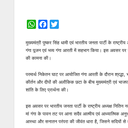
W
F
T
h
a
w
at
c
itt
मुख्यमंत्री पुष्कर सिंह धामी एवं भारतीय जनता पार्टी के राष्ट
s
e
er
गंगा पूजन एवं भव्य गंगा आरती में सहभाग किया। इस अवसर पर दोनों 
की कामना की।
A
b
p
o
परमार्थ निकेतन घाट पर आयोजित गंगा आरती के दौरान श्रद्धा, 
p
o
कीर्तन और दीपों की अलौकिक छटा के बीच मुख्यमंत्री एवं भाजपा 
k
शांति के लिए प्रार्थना की।
इस अवसर पर भारतीय जनता पार्टी के राष्ट्रीय अध्यक्ष नितिन न
मां गंगा के पावन तट पर आना सदैव आत्मीय एवं आध्यात्मिक अनुभ
आस्था और सनातन परंपरा की जीवंत धारा है, जिसने सदियों से 