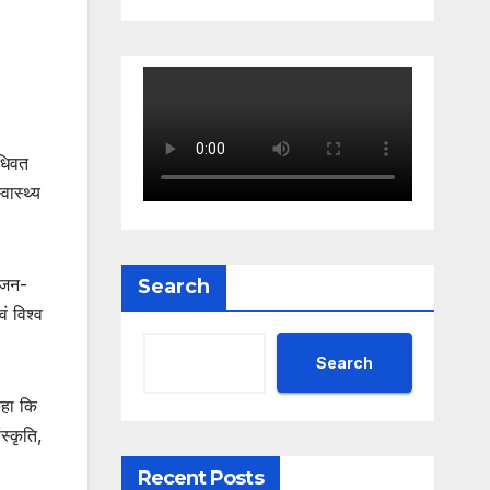
िधिवत
वास्थ्य
 भजन-
Search
ं विश्व
Search
कहा कि
स्कृति,
Recent Posts