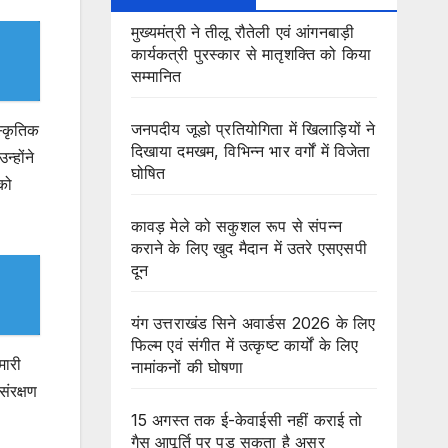
मुख्यमंत्री ने तीलू रौतेली एवं आंगनबाड़ी
कार्यकत्री पुरस्कार से मातृशक्ति को किया
सम्मानित
जनपदीय जूडो प्रतियोगिता में खिलाड़ियों ने
स्कृतिक
दिखाया दमखम, विभिन्न भार वर्गों में विजेता
्होंने
घोषित
को
कावड़ मेले को सकुशल रूप से संपन्न
कराने के लिए खुद मैदान में उतरे एसएसपी
दून
यंग उत्तराखंड सिने अवार्डस 2026 के लिए
फिल्म एवं संगीत में उत्कृष्ट कार्यों के लिए
मारी
नामांकनों की घोषणा
संरक्षण
15 अगस्त तक ई-केवाईसी नहीं कराई तो
गैस आपूर्ति पर पड़ सकता है असर