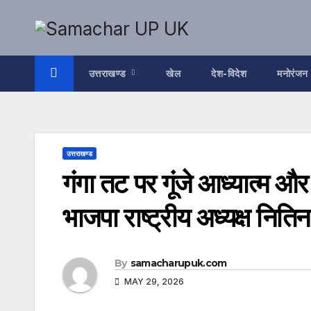
Skip
to
content
उत्तराखण्ड
खेल
देश-विदेश
मनोरंजन
उत्तराखण्ड
गंगा तट पर गूंजे आध्यात्म और स
भाजपा राष्ट्रीय अध्यक्ष निति
By
samacharupuk.com
MAY 29, 2026