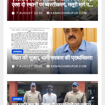
एक्श दो स्थानों पर ध्वस्तीकरण, मसूरी मार्ग पर
अवैध निर्माण सील
7 AUGUST 2026
SAMACHARUPUK.COM
उत्तराखण्ड
सेहत की सुरक्षा, धामी सरकार की प्राथमिकता
7 AUGUST 2026
SAMACHARUPUK.COM
उत्तराखण्ड