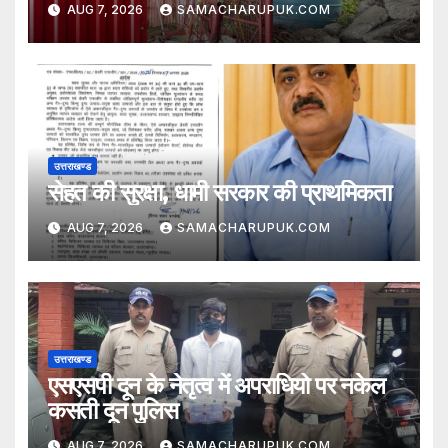
AUG 7, 2026
SAMACHARUPUK.COM
उत्तराखण्ड
सेहत की सुरक्षा, धामी सरकार की प्राथमिकता
AUG 7, 2026
SAMACHARUPUK.COM
उत्तराखण्ड
एसएसपी दून के नेतृत्व में अपराधियो पर नकेल
कसती दून पुलिस
AUG 7, 2026
SAMACHARUPUK.COM