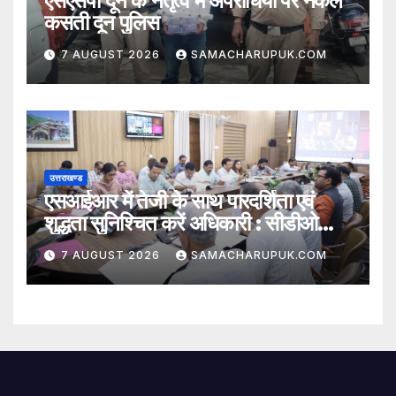
एसएसपी दून के नेतृत्व में अपराधियो पर नकेल
कसती दून पुलिस
7 AUGUST 2026
SAMACHARUPUK.COM
उत्तराखण्ड
एसआईआर में तेजी के साथ पारदर्शिता एवं
शुद्धता सुनिश्चित करें अधिकारी : सीडीओ
अभिनव शाह
7 AUGUST 2026
SAMACHARUPUK.COM