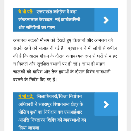
ये भी पढ़ें:
उत्तराखंड कांग्रेस में बड़ा
संगठनात्मक फेरबदल, नई कार्यकारिणी
और समितियों का गठन
अचानक बदलते मौसम को देखते हुए किसानों और आमजन को
सतर्क रहने की सलाह दी गई है। प्रशासन ने भी लोगों से अपील
की है कि खराब मौसम के दौरान अनावश्यक रूप से घरों से बाहर
न निकलें और सुरक्षित स्थानों पर ही रहें। साथ ही वाहन
चालकों को बारिश और तेज हवाओं के दौरान विशेष सावधानी
बरतने के निर्देश दिए गए हैं।
ये भी पढ़ें:
जिलाधिकारी/जिला निर्वाचन
अधिकारी ने सहसपुर विधानसभा क्षेत्र के
पोलिंग बूथों का निरीक्षण कर एसआईआर
आपत्ति निस्तारण शिविर की व्यवस्थाओं का
लिया जायजा