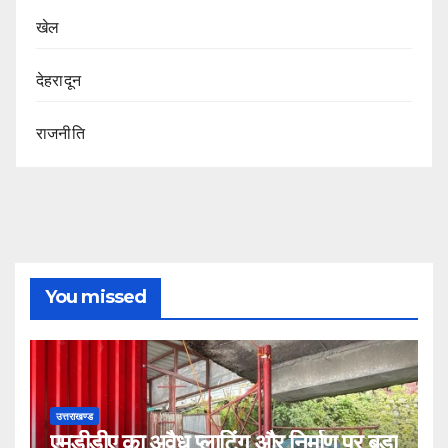
खेल
देहरादून
राजनीति
You missed
उत्तराखण्ड
एमडीडीए का अवैध प्लाटिंग और निर्माण पर बड़ा