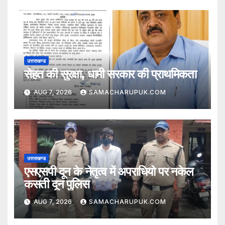
उत्तराखण्ड
सेहत की सुरक्षा, धामी सरकार की प्राथमिकता
AUG 7, 2026
SAMACHARUPUK.COM
उत्तराखण्ड
एसएसपी दून के नेतृत्व में अपराधियो पर नकेल
कसती दून पुलिस
AUG 7, 2026
SAMACHARUPUK.COM