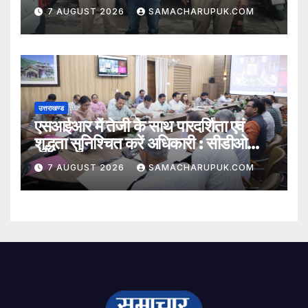
7 AUGUST 2026
SAMACHARUPUK.COM
उत्तराखण्ड
एसआईआर में तेजी के साथ पारदर्शिता एवं
शुद्धता सुनिश्चित करें अधिकारी : सीडीओ
अभिनव शाह
7 AUGUST 2026
SAMACHARUPUK.COM