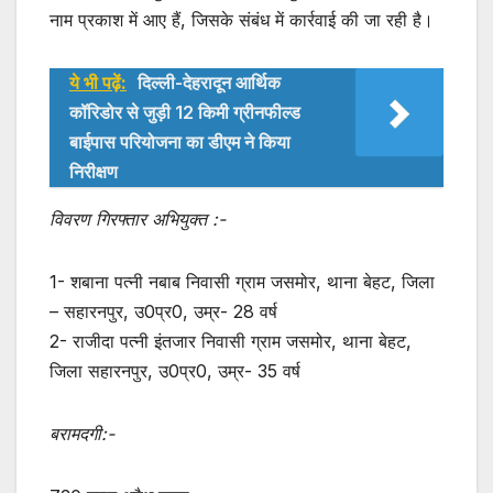
नाम प्रकाश में आए हैं, जिसके संबंध में कार्रवाई की जा रही है।
ये भी पढ़ें:
दिल्ली-देहरादून आर्थिक
कॉरिडोर से जुड़ी 12 किमी ग्रीनफील्ड
बाईपास परियोजना का डीएम ने किया
निरीक्षण
विवरण गिरफ्तार अभियुक्त :-
1- शबाना पत्नी नबाब निवासी ग्राम जसमोर, थाना बेहट, जिला
– सहारनपुर, उ0प्र0, उम्र- 28 वर्ष
2- राजीदा पत्नी इंतजार निवासी ग्राम जसमोर, थाना बेहट,
जिला सहारनपुर, उ0प्र0, उम्र- 35 वर्ष
बरामदगी:-