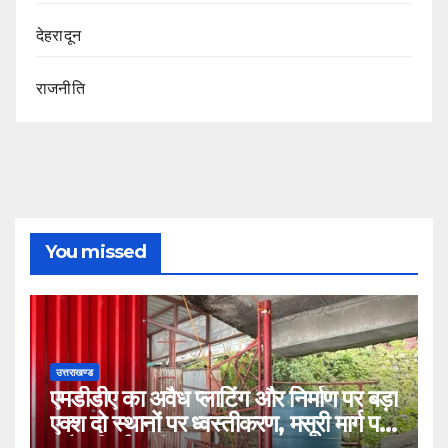
देहरादून
राजनीति
You missed
उत्तराखण्ड
एमडीडीए का अवैध प्लाटिंग और निर्माण पर बड़ा
एक्श दो स्थानों पर ध्वस्तीकरण, मसूरी मार्ग पर