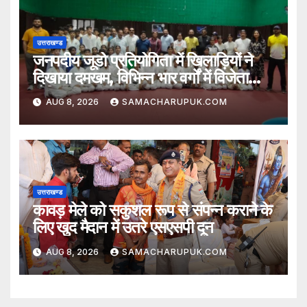
उत्तराखण्ड
जनपदीय जूडो प्रतियोगिता में खिलाड़ियों ने
दिखाया दमखम, विभिन्न भार वर्गों में विजेता
घोषित
AUG 8, 2026
SAMACHARUPUK.COM
उत्तराखण्ड
कावड़ मेले को सकुशल रूप से संपन्न कराने के
लिए खुद मैदान में उतरे एसएसपी दून
AUG 8, 2026
SAMACHARUPUK.COM