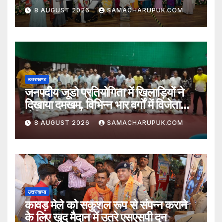
सम्मानित
8 AUGUST 2026
SAMACHARUPUK.COM
उत्तराखण्ड
जनपदीय जूडो प्रतियोगिता में खिलाड़ियों ने
दिखाया दमखम, विभिन्न भार वर्गों में विजेता
घोषित
8 AUGUST 2026
SAMACHARUPUK.COM
उत्तराखण्ड
कावड़ मेले को सकुशल रूप से संपन्न कराने
के लिए खुद मैदान में उतरे एसएसपी दून