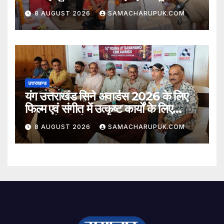
8 AUGUST 2026
SAMACHARUPUK.COM
उत्तराखण्ड
यंग उत्तराखंड सिने अवार्डस 2026 के लिए
फिल्म एवं संगीत में उत्कृष्ट कार्यों के लिए
नामांकनों की घोषणा
8 AUGUST 2026
SAMACHARUPUK.COM