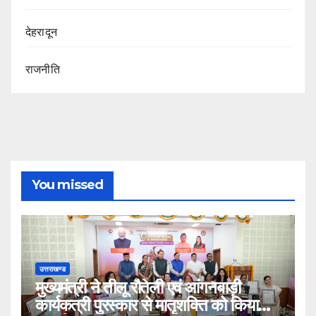
देहरादून
राजनीति
You missed
उत्तराखण्ड
मुख्यमंत्री ने तीलू रौतेली एवं आंगनबाड़ी
कार्यकत्री पुरस्कार से मातृशक्ति को किया