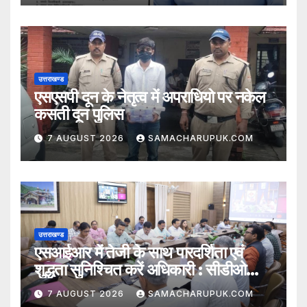
उत्तराखण्ड
एसएसपी दून के नेतृत्व में अपराधियो पर नकेल
कसती दून पुलिस
7 AUGUST 2026
SAMACHARUPUK.COM
उत्तराखण्ड
एसआईआर में तेजी के साथ पारदर्शिता एवं
शुद्धता सुनिश्चित करें अधिकारी : सीडीओ
अभिनव शाह
7 AUGUST 2026
SAMACHARUPUK.COM