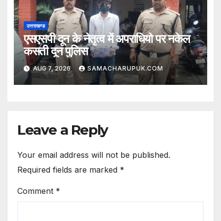
उत्तराखण्ड
एसएसपी दून के नेतृत्व में अपराधियो पर नकेल
कसती दून पुलिस
AUG 7, 2026
SAMACHARUPUK.COM
Leave a Reply
Your email address will not be published.
Required fields are marked
*
Comment
*