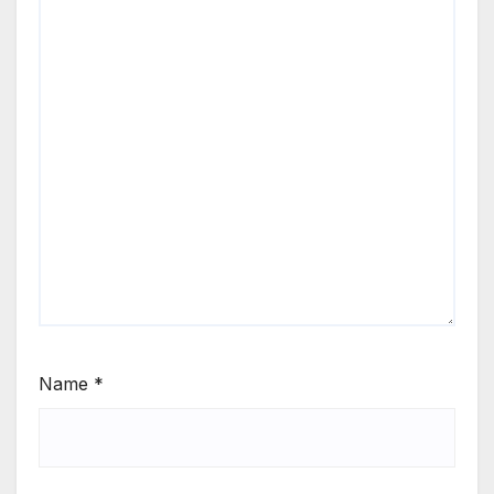
Name
*