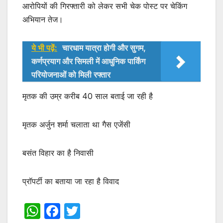
आरोपियों की गिरफ्तारी को लेकर सभी चेक पोस्ट पर चेकिंग
अभियान तेज।
ये भी पढ़ें:
चारधाम यात्रा होगी और सुगम,
कर्णप्रयाग और सिमली में आधुनिक पार्किंग
परियोजनाओं को मिली रफ्तार
मृतक की उम्र करीब 40 साल बताई जा रही है
मृतक अर्जुन शर्मा चलाता था गैस एजेंसी
बसंत विहार का है निवासी
प्रॉपर्टी का बताया जा रहा है विवाद
W
F
T