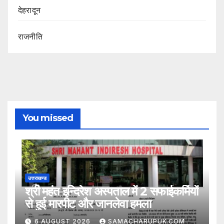
देहरादून
राजनीति
You missed
उत्तराखण्ड
श्री महंत इन्दिरेश अस्पताल में 2 सफाईकर्मियों
से हुई मारपीट और जानलेवा हमला
6 AUGUST 2026
SAMACHARUPUK.COM