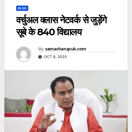
BLOG
वर्चुअल क्लास नेटवर्क से जुड़ेंगे
सूबे के 840 विद्यालय
By
samacharupuk.com
OCT 9, 2025