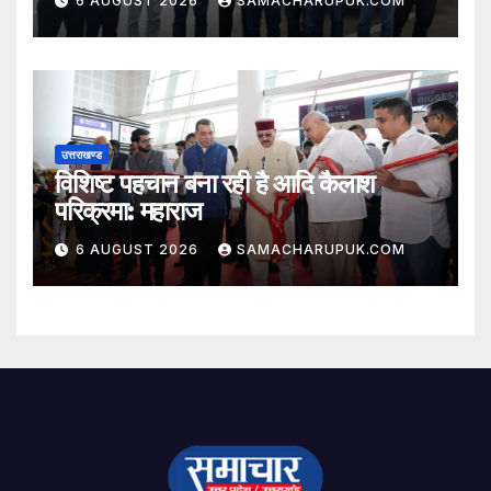
6 AUGUST 2026
SAMACHARUPUK.COM
उत्तराखण्ड
विशिष्ट पहचान बना रही है आदि कैलाश
परिक्रमा: महाराज
6 AUGUST 2026
SAMACHARUPUK.COM