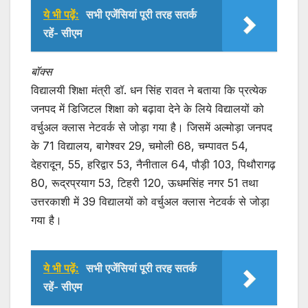
ये भी पढ़ें:
सभी एजेंसियां पूरी तरह सतर्क
रहें- सीएम
बॉक्स
विद्यालयी शिक्षा मंत्री डॉ. धन सिंह रावत ने बताया कि प्रत्येक
जनपद में डिजिटल शिक्षा को बढ़ावा देने के लिये विद्यालयों को
वर्चुअल क्लास नेटवर्क से जोड़ा गया है। जिसमें अल्मोड़ा जनपद
के 71 विद्यालय, बागेश्वर 29, चमोली 68, चम्पावत 54,
देहरादून, 55, हरिद्वार 53, नैनीताल 64, पौड़ी 103, पिथौरागढ़
80, रूद्रप्रयाग 53, टिहरी 120, ऊधमसिंह नगर 51 तथा
उत्तरकाशी में 39 विद्यालयों को वर्चुअल क्लास नेटवर्क से जोड़ा
गया है।
ये भी पढ़ें:
सभी एजेंसियां पूरी तरह सतर्क
रहें- सीएम