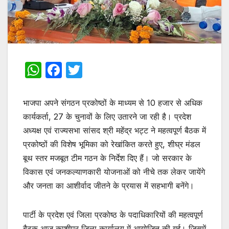
W
F
T
h
a
w
at
c
itt
भाजपा अपने संगठन प्रकोष्ठों के माध्यम से 10 हजार से अधिक
s
e
er
कार्यकर्ता, 27 के चुनावों के लिए उतारने जा रही है। प्रदेश
अध्यक्ष एवं राज्यसभा सांसद श्री महेंद्र भट्ट ने महत्वपूर्ण बैठक में
A
b
प्रकोष्ठों की विशेष भूमिका को रेखांकित करते हुए, शीघ्र मंडल
p
o
बूथ स्तर मजबूत टीम गठन के निर्देश दिए हैं। जो सरकार के
p
o
विकास एवं जनकल्याणकारी योजनाओं को नीचे तक लेकर जायेंगे
k
और जनता का आशीर्वाद जीतने के प्रयास में सहभागी बनेंगे।
पार्टी के प्रदेश एवं जिला प्रकोष्ठ के पदाधिकारियों की महत्वपूर्ण
बैठक आज काशीपुर जिला कार्यालय में आयोजित की गई। जिसमें