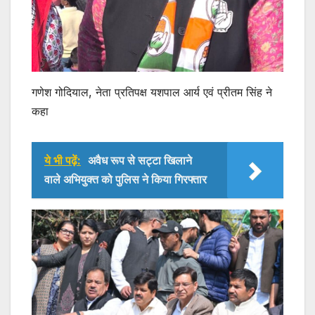
गणेश गोदियाल, नेता प्रतिपक्ष यशपाल आर्य एवं प्रीतम सिंह ने
कहा
ये भी पढ़ें:
अवैध रूप से सट्टा खिलाने
वाले अभियुक्त को पुलिस ने किया गिरफ्तार