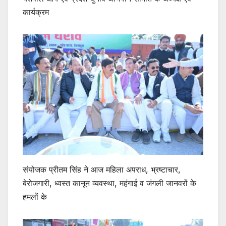
s
e
er
कार्यक्रम
A
b
p
o
p
o
k
संयोजक प्रीतम सिंह ने आज महिला अपराध, भ्रष्टाचार,
बेरोजगारी, ध्वस्त कानून व्यवस्था, महंगाई व जंगली जानवरों के
हमलों के