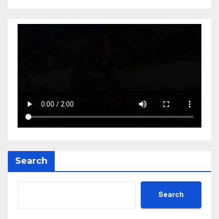
Search
Search