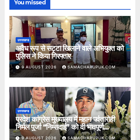
You missed
उत्तराखण्ड
अवैध रूप से सट्टा खिलाने वाले अभियुक्त को
पुलिस ने किया गिरफ्तार
9 AUGUST 2026
SAMACHARUPUK.COM
उत्तराखण्ड
प्रदेश कांग्रेस मुख्यालय में महान पर्वतारोही
निर्मल पुर्जा “निम्सदाई” को दी भावपूर्ण
श्रद्धांजलि
9 AUGUST 2026
SAMACHARUPUK.COM