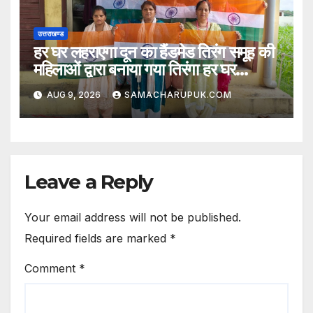
उत्तराखण्ड
हर घर लहराएगा दून का हैंडमेड तिरंग समूह की
महिलाओं द्वारा बनाया गया तिरंगा हर घर
लहराएगा
AUG 9, 2026
SAMACHARUPUK.COM
Leave a Reply
Your email address will not be published.
Required fields are marked
*
Comment
*