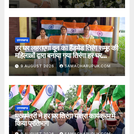
उत्तराखण्ड
हर घर लहराएगा दून का हैंडमेड तिरंग समूह की
महिलाओं द्वारा बनाया गया तिरंगा हर घर
लहराएगा
9 AUGUST 2026
SAMACHARUPUK.COM
उत्तराखण्ड
मुख्यमंत्री ने हर घर तिरंगा यात्रा कार्यक्रम में
किया प्रतिभाग
9 AUGUST 2026
SAMACHARUPUK.COM