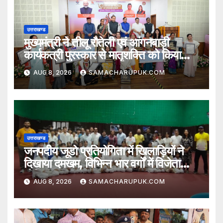
उत्तराखण्ड
मुख्यमंत्री ने तीलू रौतेली एवं आंगनबाड़ी
कार्यकत्री पुरस्कार से मातृशक्ति को किया
सम्मानित
AUG 8, 2026
SAMACHARUPUK.COM
उत्तराखण्ड
जनपदीय जूडो प्रतियोगिता में खिलाड़ियों ने
दिखाया दमखम, विभिन्न भार वर्गों में विजेता
घोषित
AUG 8, 2026
SAMACHARUPUK.COM