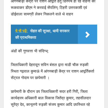
आंगनबाड़ी केंद्रों पर राशन आपूर्ति हेतु डिस्पैच हो रहे वाहनों को
रूकवाकर डीएम ने करवाई सेंपलिंग; टिहरी उत्तरकाशी एवं
डोईवाला सामग्री लेकर निकलने वाले थे वाहन
ये भी पढ़ें:
सेहत की सुरक्षा, धामी सरकार
की प्राथमिकता
अंडों की गुणवत्ता भी संदिग्ध;
जिलाधिकारी देहरादून सविन बंसल द्वारा माडी चौक रुड़की
स्थित गढ़वाल कुमाऊं में आंगनबाड़ी केंद्र पर राशन आपूर्तिकर्ता
सेंट्रल गोदाम पर छापेमारी ।
छापेमारी के दौरान उप जिलाधिकारी सदर हरी गिरी, जिला
कार्यक्रम अधिकारी बाल विकास जितेंद्र कुमार, तहसीलदार
सुरेंद्र देव, कानूनगो रुड़की संजय कुमार आदि उपस्थित रहे