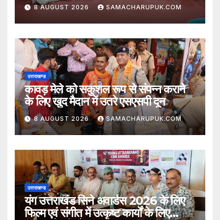
घोषित
8 AUGUST 2026
SAMACHARUPUK.COM
उत्तराखण्ड
कावड़ मेले को सकुशल रूप से संपन्न कराने
के लिए खुद मैदान में उतरे एसएसपी दून
8 AUGUST 2026
SAMACHARUPUK.COM
उत्तराखण्ड
यंग उत्तराखंड सिने अवार्डस 2026 के लिए
फिल्म एवं संगीत में उत्कृष्ट कार्यों के लिए