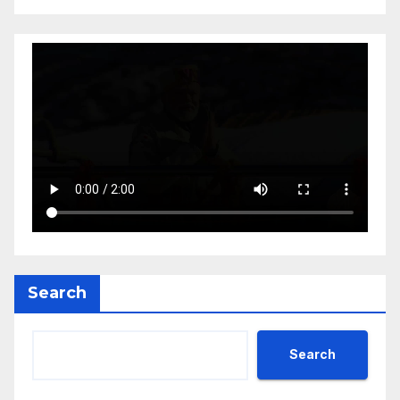
Search
Search