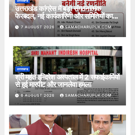
उत्तराखण्ड
उत्तराखंड कांग्रेस में बड़ा संगठनात्मक
फेरबदल, नई कार्यकारिणी और समितियों का
गठन
7 AUGUST 2026
SAMACHARUPUK.COM
उत्तराखण्ड
श्री महंत इन्दिरेश अस्पताल में 2 सफाईकर्मियों
से हुई मारपीट और जानलेवा हमला
6 AUGUST 2026
SAMACHARUPUK.COM