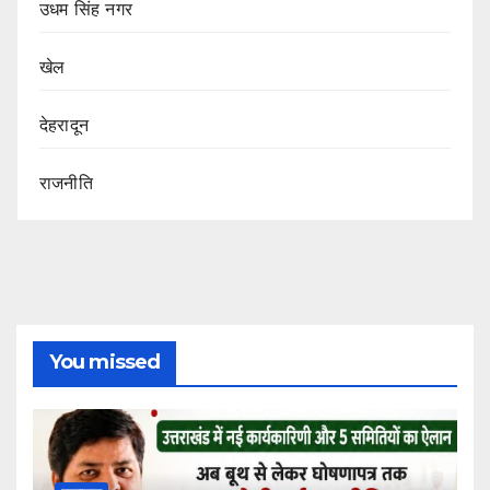
उधम सिंह नगर
खेल
देहरादून
राजनीति
You missed