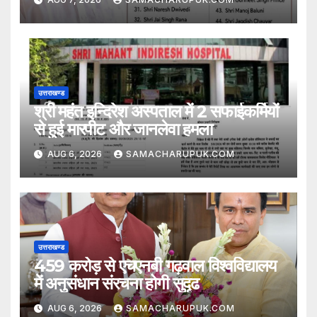
उत्तराखण्ड
श्री महंत इन्दिरेश अस्पताल में 2 सफाईकर्मियों
से हुई मारपीट और जानलेवा हमला
AUG 6, 2026
SAMACHARUPUK.COM
उत्तराखण्ड
459 करोड़ से एचएनबी गढ़वाल विश्वविद्यालय
में अनुसंधान संरचना होगी सुदृढ
AUG 6, 2026
SAMACHARUPUK.COM