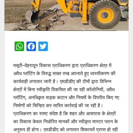
W
F
T
h
a
w
at
c
itt
मसूरी–देहरादून विकास प्राधिकरण द्वारा प्राधिकरण क्षेत्र में
s
e
er
अवैध प्लॉटिंग के विरुद्ध सख्त रुख अपनाते हुए ध्वस्तीकरण की
कार्यवाही लगातार जारी है। एमडीडीए की टीमों द्वारा विभिन्न
A
b
क्षेत्रों में बिना स्वीकृति विकसित की जा रही कॉलोनियों, अवैध
p
o
प्लॉटिंग, अनधिकृत सड़क कटान और नियमों के विपरीत किए गए
p
o
निर्माणों को चिन्हित कर त्वरित कार्रवाई की जा रही है।
k
प्राधिकरण का स्पष्ट संदेश है कि शहर और आसपास के क्षेत्रों
का विकास केवल निर्धारित मानकों और स्वीकृत मास्टर प्लान के
अनुरूप ही होगा। एमडीडीए को लगातार शिकायतें प्राप्त हो रही