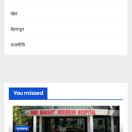
खेल
देहरादून
राजनीति
You missed
उत्तराखण्ड