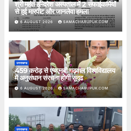
श्री महंत इन्दिरेश अस्पताल में 2 सफाईकर्मियों
से हुई मारपीट और जानलेवा हमला
6 AUGUST 2026
SAMACHARUPUK.COM
उत्तराखण्ड
459 करोड़ से एचएनबी गढ़वाल विश्वविद्यालय
में अनुसंधान संरचना होगी सुदृढ
6 AUGUST 2026
SAMACHARUPUK.COM
उत्तराखण्ड