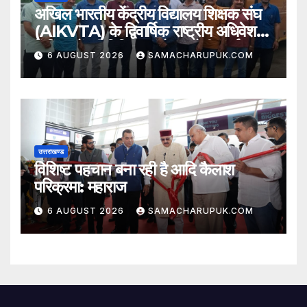
अखिल भारतीय केंद्रीय विद्यालय शिक्षक संघ
(AIKVTA) के द्विवार्षिक राष्ट्रीय अधिवेशन
में शिक्षकों की विभिन्न मांगो पर होगी चर्चा
6 AUGUST 2026
SAMACHARUPUK.COM
उत्तराखण्ड
विशिष्ट पहचान बना रही है आदि कैलाश
परिक्रमा: महाराज
6 AUGUST 2026
SAMACHARUPUK.COM