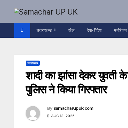
Skip
to
content
उत्तराखण्ड
खेल
देश-विदेश
मनोरंजन
उत्तराखण्ड
शादी का झांसा देकर युवती के 
पुलिस ने किया गिरफ्तार
By
samacharupuk.com
AUG 13, 2025