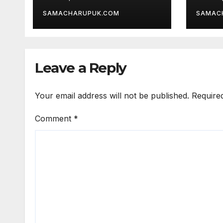
हुई समी
SAMACHARUPUK.COM
SAMAC
Leave a Reply
Your email address will not be published.
Require
Comment
*