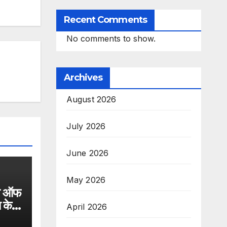
Recent Comments
No comments to show.
Archives
August 2026
July 2026
June 2026
May 2026
शन ऑफ
 के
April 2026
त्र