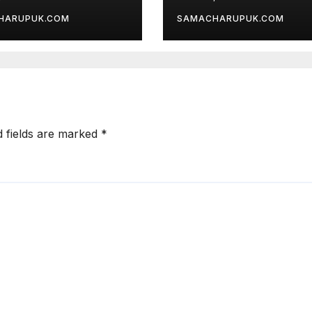
क्षा
निर्वाचित
HARUPUK.COM
SAMACHARUPUK.COM
d fields are marked
*