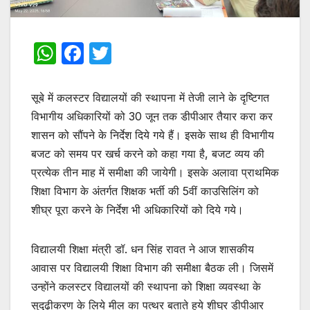
W
F
T
h
a
w
at
c
itt
सूबे में कलस्टर विद्यालयों की स्थापना में तेजी लाने के दृष्टिगत
s
e
er
विभागीय अधिकारियों को 30 जून तक डीपीआर तैयार करा कर
शासन को सौंपने के निर्देश दिये गये हैं। इसके साथ ही विभागीय
A
b
बजट को समय पर खर्च करने को कहा गया है, बजट व्यय की
p
o
प्रत्येक तीन माह में समीक्षा की जायेगी। इसके अलावा प्राथमिक
p
o
शिक्षा विभाग के अंतर्गत शिक्षक भर्ती की 5वीं काउसिलिंग को
k
शीघ्र पूरा करने के निर्देश भी अधिकारियों को दिये गये।
विद्यालयी शिक्षा मंत्री डॉ. धन सिंह रावत ने आज शासकीय
आवास पर विद्यालयी शिक्षा विभाग की समीक्षा बैठक ली। जिसमें
उन्होंने कलस्टर विद्यालयों की स्थापना को शिक्षा व्यवस्था के
सुदृढ़ीकरण के लिये मील का पत्थर बताते हुये शीघ्र डीपीआर