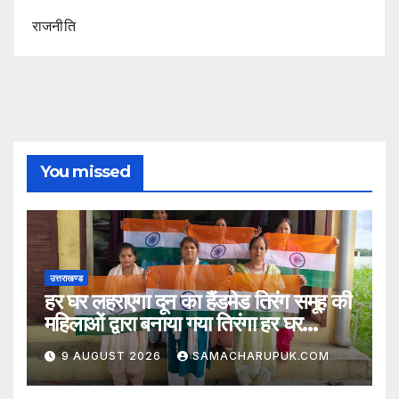
राजनीति
You missed
उत्तराखण्ड
हर घर लहराएगा दून का हैंडमेड तिरंग समूह की
महिलाओं द्वारा बनाया गया तिरंगा हर घर
लहराएगा
9 AUGUST 2026
SAMACHARUPUK.COM