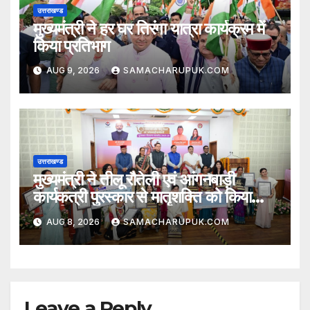
उत्तराखण्ड
मुख्यमंत्री ने हर घर तिरंगा यात्रा कार्यक्रम में
किया प्रतिभाग
AUG 9, 2026
SAMACHARUPUK.COM
उत्तराखण्ड
मुख्यमंत्री ने तीलू रौतेली एवं आंगनबाड़ी
कार्यकत्री पुरस्कार से मातृशक्ति को किया
सम्मानित
AUG 8, 2026
SAMACHARUPUK.COM
Leave a Reply