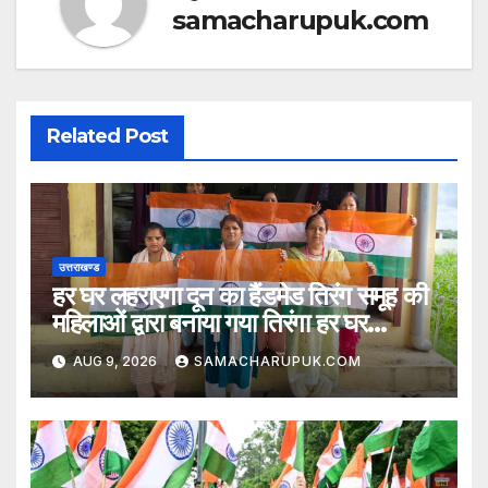
samacharupuk.com
Related Post
उत्तराखण्ड
हर घर लहराएगा दून का हैंडमेड तिरंग समूह की
महिलाओं द्वारा बनाया गया तिरंगा हर घर
लहराएगा
AUG 9, 2026
SAMACHARUPUK.COM