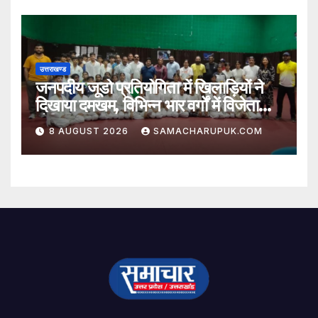
उत्तराखण्ड
जनपदीय जूडो प्रतियोगिता में खिलाड़ियों ने
दिखाया दमखम, विभिन्न भार वर्गों में विजेता
घोषित
8 AUGUST 2026
SAMACHARUPUK.COM