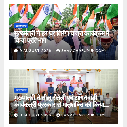
उत्तराखण्ड
मुख्यमंत्री ने हर घर तिरंगा यात्रा कार्यक्रम में
किया प्रतिभाग
9 AUGUST 2026
SAMACHARUPUK.COM
उत्तराखण्ड
मुख्यमंत्री ने तीलू रौतेली एवं आंगनबाड़ी
कार्यकत्री पुरस्कार से मातृशक्ति को किया
सम्मानित
8 AUGUST 2026
SAMACHARUPUK.COM