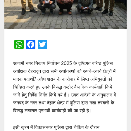
W
F
T
h
a
w
at
c
itt
आगामी नगर निकाय निर्वाचन 2025 के दृष्टिगत वरिष्ठ पुलिस
s
e
er
अधीक्षक देहरादून द्वारा सभी अधीनस्थों को अपने-अपने क्षेत्रों में
मादक पदार्थों/ अवैध शराब के कारोबार में लिप्त अभियुक्तों को
A
b
चिन्हित करते हुए उनके विरूद्ध कठोर वैधानिक कार्यवाही किये
p
o
जाने हेतु निर्देश निर्गत किये गये हैं। उक्त आदेशों के अनुपालन में
p
o
जनपद के नगर तथा देहात क्षेत्र में पुलिस द्वारा नशा तस्करों के
k
विरूद्ध लगातार प्रभावी कार्यवाही की जा रही है।
इसी क्रम में विकासनगर पुलिस द्वारा चैकिंग के दौरान