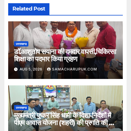
Related Post
उत्तराखण्ड
डॉ.आशुतोष सयाना की दमदार वापसी,चिकित्सा
शिक्षा का पदभार किया ग्रहण
AUG 5, 2026
SAMACHARUPUK.COM
उत्तराखण्ड
मुख्यमंत्री पुष्कर सिंह धामी के दिशा-निर्देशों में
पीएम आवास योजना (शहरी) की प्रगति की हुई
समीक्षा