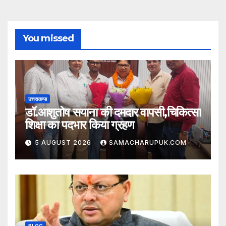
You missed
उत्तराखण्ड
डॉ.आशुतोष सयाना की दमदार वापसी,चिकित्सा
शिक्षा का पदभार किया ग्रहण
5 AUGUST 2026
SAMACHARUPUK.COM
BLOG