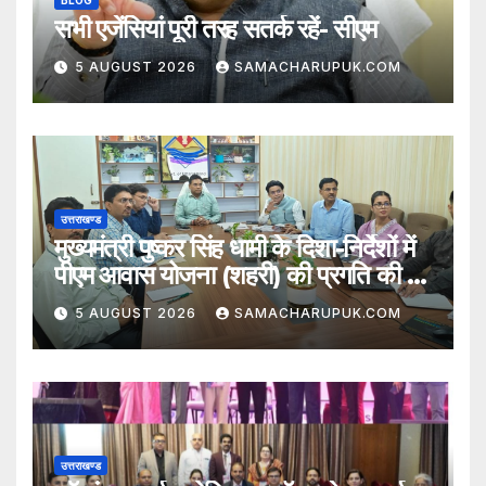
सभी एजेंसियां पूरी तरह सतर्क रहें- सीएम
5 AUGUST 2026
SAMACHARUPUK.COM
उत्तराखण्ड
मुख्यमंत्री पुष्कर सिंह धामी के दिशा-निर्देशों में
पीएम आवास योजना (शहरी) की प्रगति की हुई
समीक्षा
5 AUGUST 2026
SAMACHARUPUK.COM
उत्तराखण्ड