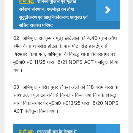
ये भी पढ़ें:
राजस्व पुलिस एवं भूलेख
सर्वेक्षण संस्थान, अल्मोड़ा का होगा
सुदृढ़ीकरण एवं आधुनिकीकरण: आयुक्त एवं
सचिव राजस्व परिषद
02- अभियुक्त राजकुमार पुत्र छोटेलाल को 4.40 ग्राम अवैध
स्मैक के साथ बसेरा होटल के पास पोंटा रोड हरबर्टपुर से
गिरफ्तार किया गया, अभियुक्त के विरूद्ध थाना विकासनगर पर
मु0अ0 सं0 11/25 धारा -8/21 NDPS ACT पंजीकृत किया
गया।
03- अभियुक्त नासिर पुत्र शौकत अली को 118 ग्राम चरस के
साथ तल्ला पुल ढकरानी से गिरफ्तार किया गया जिसके विरूद्ध
थाना विकासनगर पर मु0अ0 सं013/25 धारा -8/20 NDPS
ACT पंजीकृत किया गया।
ये भी पढ़ें:
एसएसपी दून के नेतृत्व में