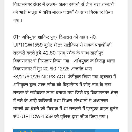
विकासनगर क्षेत्र में अलग- अलग स्थानों से तीन नशा तस्करों
को भारी मात्रा में अवैध मादक पदार्थों के साथ गिरफ्तार किया
गया।
01- अभियुक्त शाकिर पुत्र रियासत को वाहन सं0
UP11CW1559 बुलेट मोटर साईकिल से मादक पदार्थों की
तस्करी करते हुये 42.60 ग्राम स्मैक के साथ ढालीपुर
विकासनगर से गिरफ्तार किया गया। अभियुक्त के विरूद्ध थाना
विकासनगर में मु0अ0 सं0 12/25 अन्तर्गत धारा
-8/21/60/29 NDPS ACT पंजीकृत किया गया पूछताछ में
अभियुक्त द्वारा उक्त स्मैक को बिहारीगढ में सोनू नाम के नशा
तस्कर से खरीदकर लाना बताया गया जिसे वह विकासनगर क्षेत्र
में नशे के आदी व्यक्तियों तथा शिक्षण संस्थानों में अध्यनरत
छात्रों को बेचने की फिराक में था तस्करी में प्रयुक्त वाहन बुलेट
सं0-UP11CW-1559 को पुलिस द्वारा सीज किया गया।