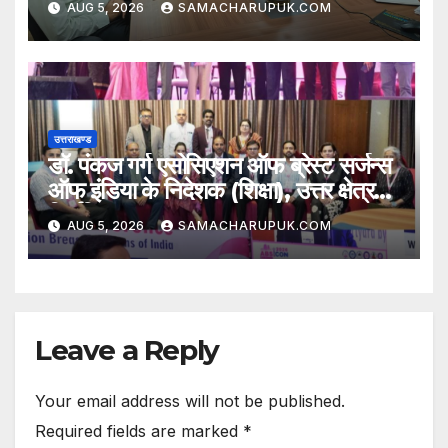
AUG 5, 2026
SAMACHARUPUK.COM
उत्तराखण्ड
डॉ. पंकज गर्ग एसोसिएशन ऑफ ब्रेस्ट सर्जन्स
ऑफ इंडिया के निदेशक (शिक्षा), उत्तर क्षेत्र
निर्वाचित
AUG 5, 2026
SAMACHARUPUK.COM
Leave a Reply
Your email address will not be published.
Required fields are marked
*