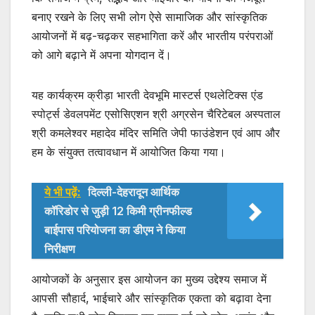
बनाए रखने के लिए सभी लोग ऐसे सामाजिक और सांस्कृतिक
आयोजनों में बढ़-चढ़कर सहभागिता करें और भारतीय परंपराओं
को आगे बढ़ाने में अपना योगदान दें।
यह कार्यक्रम क्रीड़ा भारती देवभूमि मास्टर्स एथलेटिक्स एंड
स्पोर्ट्स डेवलपमेंट एसोसिएशन श्री अग्रसेन चैरिटेबल अस्पताल
श्री कमलेश्वर महादेव मंदिर समिति जेपी फाउंडेशन एवं आप और
हम के संयुक्त तत्वावधान में आयोजित किया गया।
ये भी पढ़ें:
दिल्ली-देहरादून आर्थिक
कॉरिडोर से जुड़ी 12 किमी ग्रीनफील्ड
बाईपास परियोजना का डीएम ने किया
निरीक्षण
आयोजकों के अनुसार इस आयोजन का मुख्य उद्देश्य समाज में
आपसी सौहार्द, भाईचारे और सांस्कृतिक एकता को बढ़ावा देना