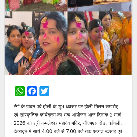
W
F
T
h
a
w
रंगों के पावन पर्व होली के शुभ अवसर पर होली मिलन समारोह
at
c
itt
एवं सांस्कृतिक कार्यक्रम का भव्य आयोजन आज दिनांक 2 मार्च
s
e
er
2026 को श्री कमलेश्वर महादेव मंदिर, जीएमएस रोड, काँवली,
A
b
देहरादून में सायं 4:00 बजे से 7:00 बजे तक अत्यंत उत्साह एवं