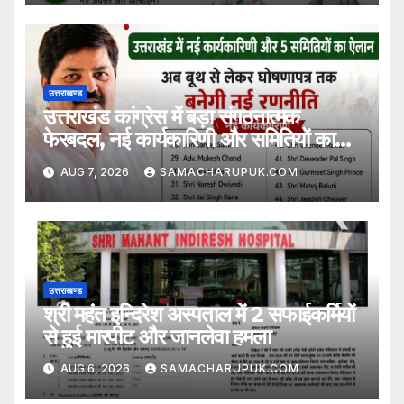
उत्तराखण्ड
उत्तराखंड कांग्रेस में बड़ा संगठनात्मक
फेरबदल, नई कार्यकारिणी और समितियों का
गठन
AUG 7, 2026
SAMACHARUPUK.COM
उत्तराखण्ड
श्री महंत इन्दिरेश अस्पताल में 2 सफाईकर्मियों
से हुई मारपीट और जानलेवा हमला
AUG 6, 2026
SAMACHARUPUK.COM