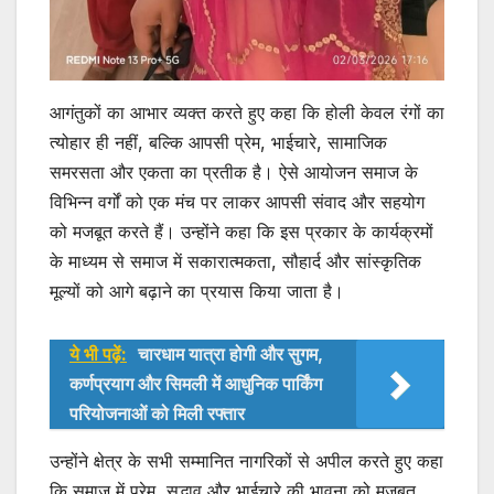
आगंतुकों का आभार व्यक्त करते हुए कहा कि होली केवल रंगों का
त्योहार ही नहीं, बल्कि आपसी प्रेम, भाईचारे, सामाजिक
समरसता और एकता का प्रतीक है। ऐसे आयोजन समाज के
विभिन्न वर्गों को एक मंच पर लाकर आपसी संवाद और सहयोग
को मजबूत करते हैं। उन्होंने कहा कि इस प्रकार के कार्यक्रमों
के माध्यम से समाज में सकारात्मकता, सौहार्द और सांस्कृतिक
मूल्यों को आगे बढ़ाने का प्रयास किया जाता है।
ये भी पढ़ें:
चारधाम यात्रा होगी और सुगम,
कर्णप्रयाग और सिमली में आधुनिक पार्किंग
परियोजनाओं को मिली रफ्तार
उन्होंने क्षेत्र के सभी सम्मानित नागरिकों से अपील करते हुए कहा
कि समाज में प्रेम, सद्भाव और भाईचारे की भावना को मजबूत