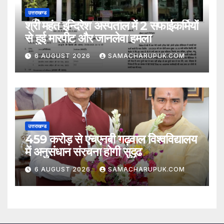
उत्तराखण्ड
श्री महंत इन्दिरेश अस्पताल में 2 सफाईकर्मियों
से हुई मारपीट और जानलेवा हमला
6 AUGUST 2026
SAMACHARUPUK.COM
उत्तराखण्ड
459 करोड़ से एचएनबी गढ़वाल विश्वविद्यालय
में अनुसंधान संरचना होगी सुदृढ
6 AUGUST 2026
SAMACHARUPUK.COM