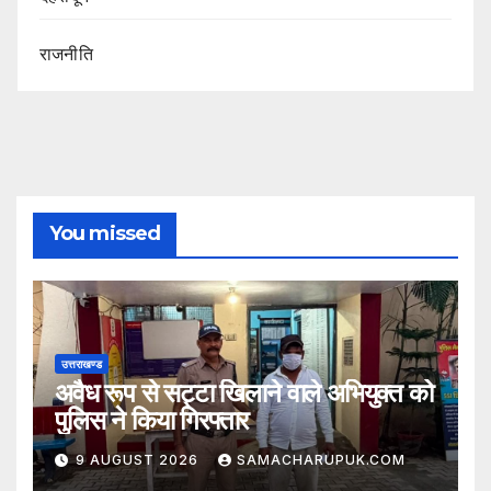
राजनीति
You missed
उत्तराखण्ड
अवैध रूप से सट्टा खिलाने वाले अभियुक्त को
पुलिस ने किया गिरफ्तार
9 AUGUST 2026
SAMACHARUPUK.COM