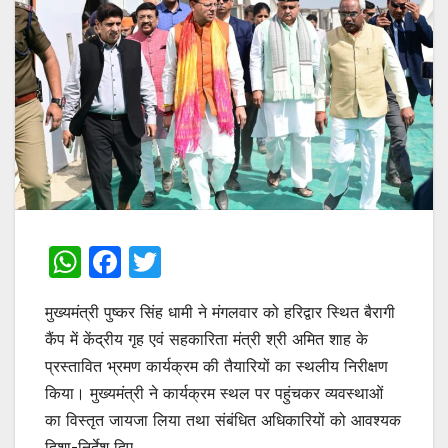
W
F
T
h
a
w
मुख्यमंत्री पुष्कर सिंह धामी ने मंगलवार को हरिद्वार स्थित बैरागी
at
c
itt
कैंप में केंद्रीय गृह एवं सहकारिता मंत्री श्री अमित शाह के
s
e
er
प्रस्तावित भ्रमण कार्यक्रम की तैयारियों का स्थलीय निरीक्षण
A
b
किया। मुख्यमंत्री ने कार्यक्रम स्थल पर पहुंचकर व्यवस्थाओं
p
o
का विस्तृत जायजा लिया तथा संबंधित अधिकारियों को आवश्यक
दिशा-निर्देश दिए