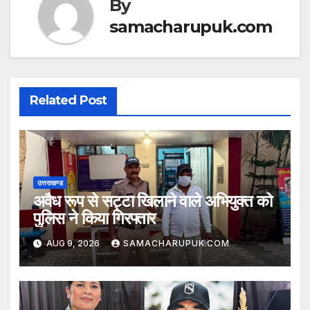
By
samacharupuk.com
Related Post
उत्तराखण्ड
अवैध रूप से सट्टा खिलाने वाले अभियुक्त को
पुलिस ने किया गिरफ्तार
AUG 9, 2026
SAMACHARUPUK.COM