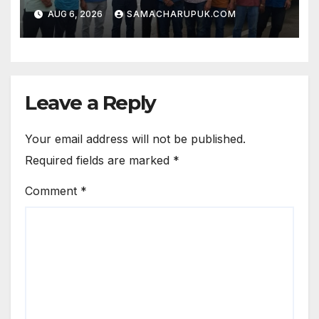
में शिक्षकों की विभिन्न मांगो पर होगी चर्चा
AUG 6, 2026
SAMACHARUPUK.COM
Leave a Reply
Your email address will not be published.
Required fields are marked
*
Comment
*