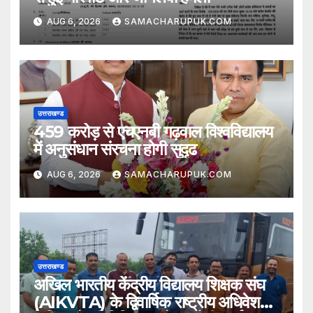
AUG 6, 2026
SAMACHARUPUK.COM
उत्तराखण्ड
459 करोड़ से एचएनबी गढ़वाल विश्वविद्यालय
में अनुसंधान संरचना होगी सुदृढ
AUG 6, 2026
SAMACHARUPUK.COM
उत्तराखण्ड
अखिल भारतीय केंद्रीय विद्यालय शिक्षक संघ
(AIKVTA) के द्विवार्षिक राष्ट्रीय अधिवेशन