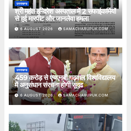
उत्तराखण्ड
श्री महंत इन्दिरेश अस्पताल में 2 सफाईकर्मियों
से हुई मारपीट और जानलेवा हमला
6 AUGUST 2026
SAMACHARUPUK.COM
उत्तराखण्ड
459 करोड़ से एचएनबी गढ़वाल विश्वविद्यालय
में अनुसंधान संरचना होगी सुदृढ
6 AUGUST 2026
SAMACHARUPUK.COM