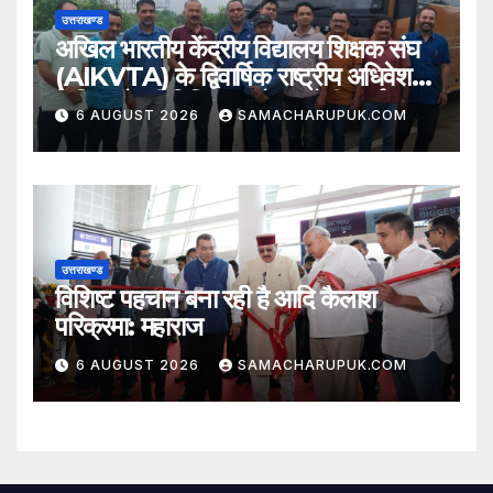
उत्तराखण्ड
अखिल भारतीय केंद्रीय विद्यालय शिक्षक संघ
(AIKVTA) के द्विवार्षिक राष्ट्रीय अधिवेशन
में शिक्षकों की विभिन्न मांगो पर होगी चर्चा
6 AUGUST 2026
SAMACHARUPUK.COM
उत्तराखण्ड
विशिष्ट पहचान बना रही है आदि कैलाश
परिक्रमा: महाराज
6 AUGUST 2026
SAMACHARUPUK.COM