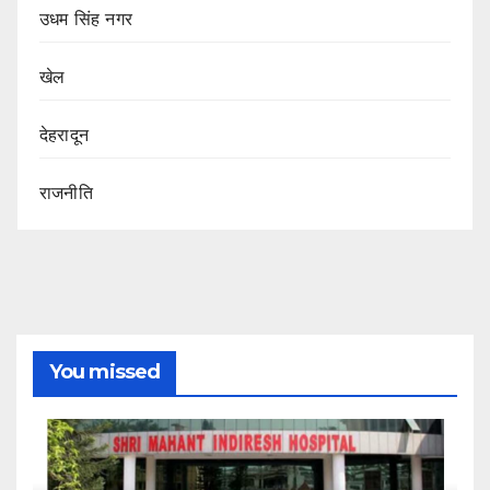
उधम सिंह नगर
खेल
देहरादून
राजनीति
You missed