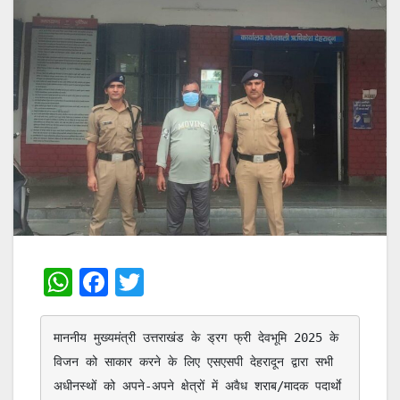
W
F
T
h
a
w
at
c
itt
माननीय मुख्यमंत्री उत्तराखंड के ड्रग फ्री देवभूमि 2025 के 
s
e
er
विजन को साकार करने के लिए एसएसपी देहरादून द्वारा सभी 
A
b
अधीनस्थों को अपने-अपने क्षेत्रों में अवैध शराब/मादक पदार्थाे 