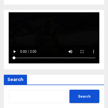
Search
Search