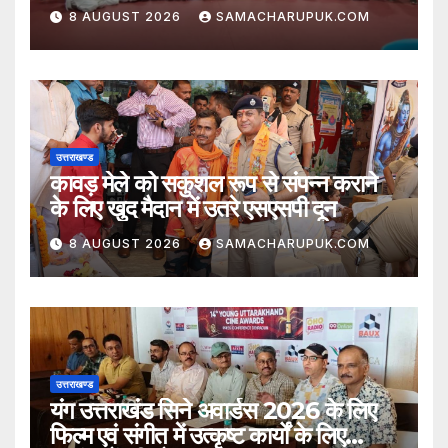
घोषित
8 AUGUST 2026
SAMACHARUPUK.COM
उत्तराखण्ड
कावड़ मेले को सकुशल रूप से संपन्न कराने
के लिए खुद मैदान में उतरे एसएसपी दून
8 AUGUST 2026
SAMACHARUPUK.COM
उत्तराखण्ड
यंग उत्तराखंड सिने अवार्डस 2026 के लिए
फिल्म एवं संगीत में उत्कृष्ट कार्यों के लिए