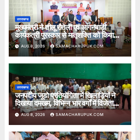
उत्तराखण्ड
मुख्यमंत्री ने तीलू रौतेली एवं आंगनबाड़ी
कार्यकत्री पुरस्कार से मातृशक्ति को किया
सम्मानित
AUG 8, 2026
SAMACHARUPUK.COM
उत्तराखण्ड
जनपदीय जूडो प्रतियोगिता में खिलाड़ियों ने
दिखाया दमखम, विभिन्न भार वर्गों में विजेता
घोषित
AUG 8, 2026
SAMACHARUPUK.COM