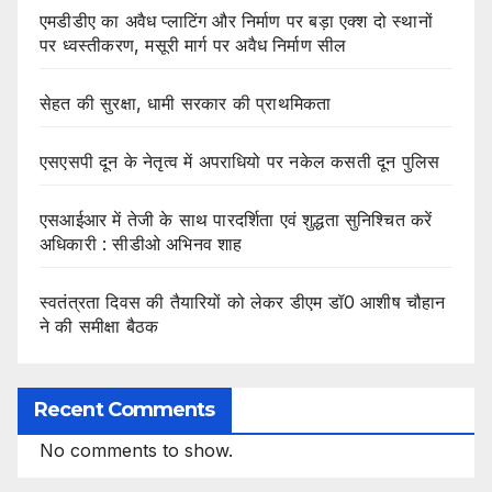
एमडीडीए का अवैध प्लाटिंग और निर्माण पर बड़ा एक्श दो स्थानों
पर ध्वस्तीकरण, मसूरी मार्ग पर अवैध निर्माण सील
सेहत की सुरक्षा, धामी सरकार की प्राथमिकता
एसएसपी दून के नेतृत्व में अपराधियो पर नकेल कसती दून पुलिस
एसआईआर में तेजी के साथ पारदर्शिता एवं शुद्धता सुनिश्चित करें
अधिकारी : सीडीओ अभिनव शाह
स्वतंत्रता दिवस की तैयारियों को लेकर डीएम डॉ0 आशीष चौहान
ने की समीक्षा बैठक
Recent Comments
No comments to show.