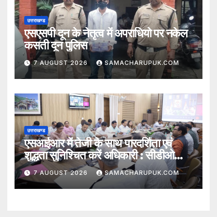
उत्तराखण्ड
एसएसपी दून के नेतृत्व में अपराधियो पर नकेल
कसती दून पुलिस
7 AUGUST 2026
SAMACHARUPUK.COM
उत्तराखण्ड
एसआईआर में तेजी के साथ पारदर्शिता एवं
शुद्धता सुनिश्चित करें अधिकारी : सीडीओ
अभिनव शाह
7 AUGUST 2026
SAMACHARUPUK.COM