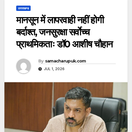
उत्तराखण्ड
मानसून में लापरवाही नहीं होगी
बर्दाश्त, जनसुरक्षा सर्वाेच्च
प्राथमिकताः डॉ0 आशीष चौहान
By
samacharupuk.com
JUL 1, 2026