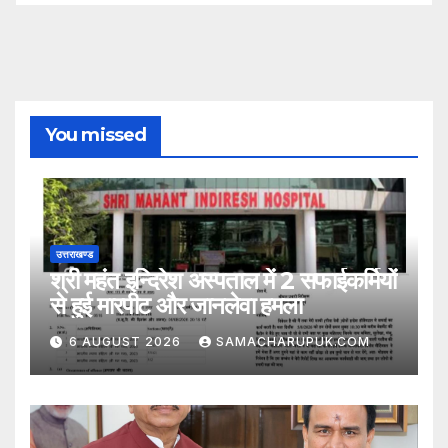
You missed
उत्तराखण्ड
श्री महंत इन्दिरेश अस्पताल में 2 सफाईकर्मियों
से हुई मारपीट और जानलेवा हमला
6 AUGUST 2026
SAMACHARUPUK.COM