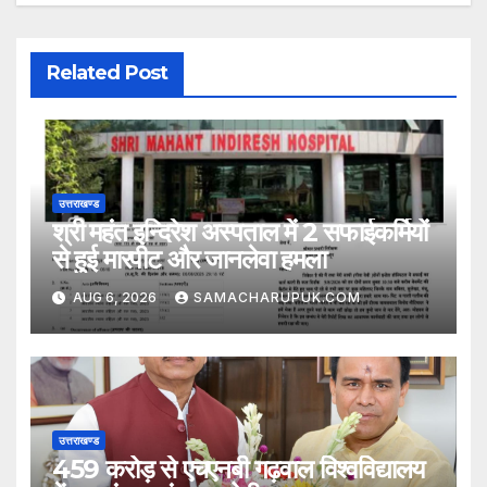
Related Post
उत्तराखण्ड
श्री महंत इन्दिरेश अस्पताल में 2 सफाईकर्मियों
से हुई मारपीट और जानलेवा हमला
AUG 6, 2026
SAMACHARUPUK.COM
उत्तराखण्ड
459 करोड़ से एचएनबी गढ़वाल विश्वविद्यालय