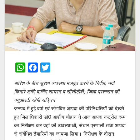
W
F
T
h
a
w
बारिश के बीच सुरक्षा व्यवस्था मजबूत करने के निर्देश, नदी
at
c
itt
किनारे लगेंगे वार्निंग सायरन व सीसीटीवी; जिला प्रशासन की
s
e
er
क्यूआरटी रहेगी सक्रिय
A
b
जनपद में हुई वर्षा एवं संभावित आपदा की परिस्थितियों को देखते
p
o
हुए जिलाधिकारी डॉ0 आशीष चौहान ने आज आपदा कंट्रोल रूम
p
o
का निरीक्षण कर वहां की व्यवस्थाओं, संचार प्रणाली तथा आपदा
से संबंधित तैयारियों का जायजा लिया। निरीक्षण के दौरान
k