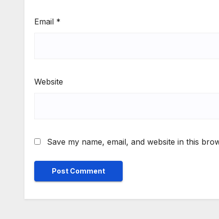
Email
*
Website
Save my name, email, and website in this brow