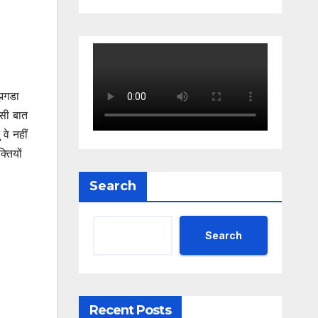
 झगडा
िसी बात
वे नहीं
्तियों
Search
Search
Recent Posts