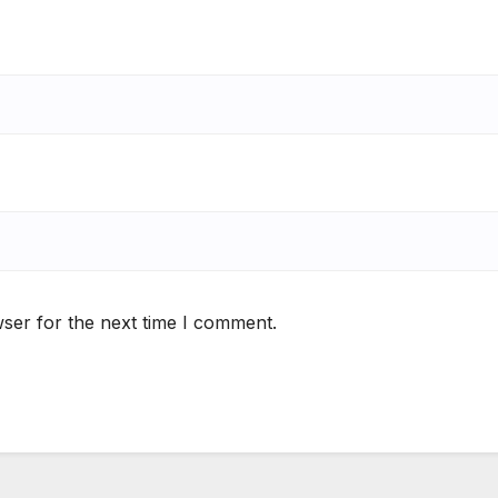
ser for the next time I comment.