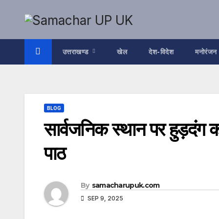
Skip
to
content
उत्तराखण्ड
खेल
देश-विदेश
मनोरंजन
BLOG
सार्वजनिक स्थान पर हुड़दंग 
पाठ
By
samacharupuk.com
SEP 9, 2025